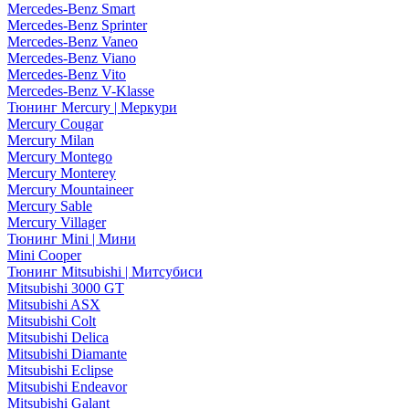
Mercedes-Benz Smart
Mercedes-Benz Sprinter
Mercedes-Benz Vaneo
Mercedes-Benz Viano
Mercedes-Benz Vito
Mercedes-Benz V-Klasse
Тюнинг Mercury | Меркури
Mercury Cougar
Mercury Milan
Mercury Montego
Mercury Monterey
Mercury Mountaineer
Mercury Sable
Mercury Villager
Тюнинг Mini | Мини
Mini Cooper
Тюнинг Mitsubishi | Митсубиси
Mitsubishi 3000 GT
Mitsubishi ASX
Mitsubishi Colt
Mitsubishi Delica
Mitsubishi Diamante
Mitsubishi Eclipse
Mitsubishi Endeavor
Mitsubishi Galant