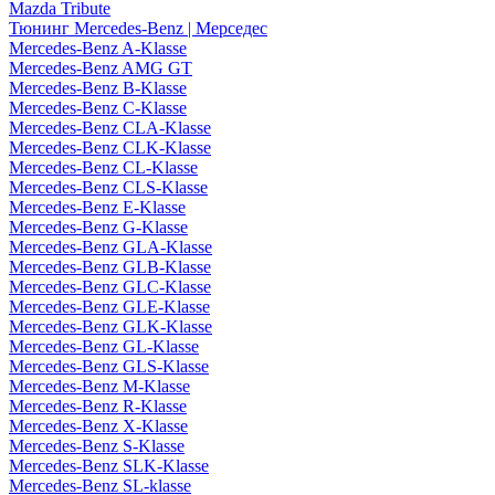
Mazda Tribute
Тюнинг Mercedes-Benz | Мерседес
Mercedes-Benz A-Klasse
Mercedes-Benz AMG GT
Mercedes-Benz B-Klasse
Mercedes-Benz C-Klasse
Mercedes-Benz CLA-Klasse
Mercedes-Benz CLK-Klasse
Mercedes-Benz CL-Klasse
Mercedes-Benz CLS-Klasse
Mercedes-Benz E-Klasse
Mercedes-Benz G-Klasse
Mercedes-Benz GLA-Klasse
Mercedes-Benz GLB-Klasse
Mercedes-Benz GLC-Klasse
Mercedes-Benz GLE-Klasse
Mercedes-Benz GLK-Klasse
Mercedes-Benz GL-Klasse
Mercedes-Benz GLS-Klasse
Mercedes-Benz M-Klasse
Mercedes-Benz R-Klasse
Mercedes-Benz X-Klasse
Mercedes-Benz S-Klasse
Mercedes-Benz SLK-Klasse
Mercedes-Benz SL-klasse