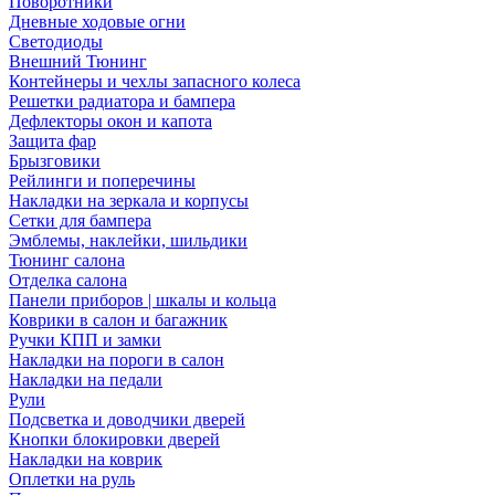
Поворотники
Дневные ходовые огни
Светодиоды
Внешний Тюнинг
Контейнеры и чехлы запасного колеса
Решетки радиатора и бампера
Дефлекторы окон и капота
Защита фар
Брызговики
Рейлинги и поперечины
Накладки на зеркала и корпусы
Сетки для бампера
Эмблемы, наклейки, шильдики
Тюнинг салона
Отделка салона
Панели приборов | шкалы и кольца
Коврики в салон и багажник
Ручки КПП и замки
Накладки на пороги в салон
Накладки на педали
Рули
Подсветка и доводчики дверей
Кнопки блокировки дверей
Накладки на коврик
Оплетки на руль