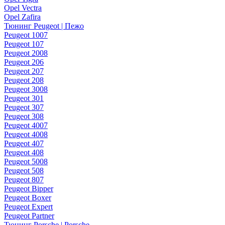
Opel Vectra
Opel Zafira
Тюнинг Peugeot | Пежо
Peugeot 1007
Peugeot 107
Peugeot 2008
Peugeot 206
Peugeot 207
Peugeot 208
Peugeot 3008
Peugeot 301
Peugeot 307
Peugeot 308
Peugeot 4007
Peugeot 4008
Peugeot 407
Peugeot 408
Peugeot 5008
Peugeot 508
Peugeot 807
Peugeot Bipper
Peugeot Boxer
Peugeot Expert
Peugeot Partner
Тюнинг Porsche | Porsche