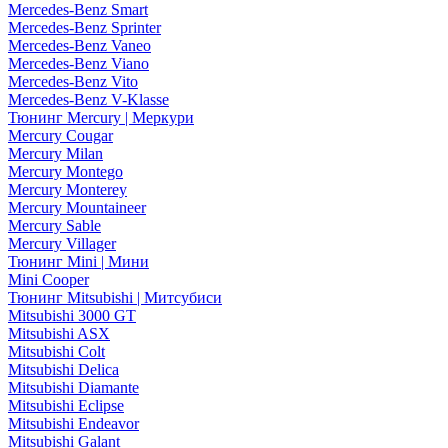
Mercedes-Benz Smart
Mercedes-Benz Sprinter
Mercedes-Benz Vaneo
Mercedes-Benz Viano
Mercedes-Benz Vito
Mercedes-Benz V-Klasse
Тюнинг Mercury | Меркури
Mercury Cougar
Mercury Milan
Mercury Montego
Mercury Monterey
Mercury Mountaineer
Mercury Sable
Mercury Villager
Тюнинг Mini | Мини
Mini Cooper
Тюнинг Mitsubishi | Митсубиси
Mitsubishi 3000 GT
Mitsubishi ASX
Mitsubishi Colt
Mitsubishi Delica
Mitsubishi Diamante
Mitsubishi Eclipse
Mitsubishi Endeavor
Mitsubishi Galant