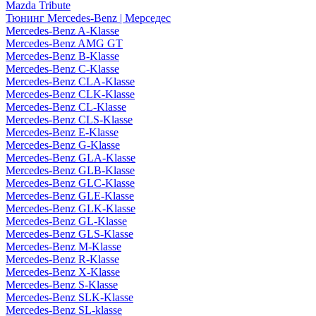
Mazda Tribute
Тюнинг Mercedes-Benz | Мерседес
Mercedes-Benz A-Klasse
Mercedes-Benz AMG GT
Mercedes-Benz B-Klasse
Mercedes-Benz C-Klasse
Mercedes-Benz CLA-Klasse
Mercedes-Benz CLK-Klasse
Mercedes-Benz CL-Klasse
Mercedes-Benz CLS-Klasse
Mercedes-Benz E-Klasse
Mercedes-Benz G-Klasse
Mercedes-Benz GLA-Klasse
Mercedes-Benz GLB-Klasse
Mercedes-Benz GLC-Klasse
Mercedes-Benz GLE-Klasse
Mercedes-Benz GLK-Klasse
Mercedes-Benz GL-Klasse
Mercedes-Benz GLS-Klasse
Mercedes-Benz M-Klasse
Mercedes-Benz R-Klasse
Mercedes-Benz X-Klasse
Mercedes-Benz S-Klasse
Mercedes-Benz SLK-Klasse
Mercedes-Benz SL-klasse