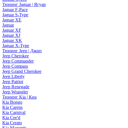
Тюнинг Jaguar | Ягуар
Jaguar F-Pace
Jaguar S-Type
Jaguar XE
Jaguar
Jaguar XF
Jaguar XJ
Jaguar XK
Jaguar X-Type
Тюнинг Jeep | Джип
Jeep Cherokee
Jeep Commander
Jeep Compass
Jeep Grand Cherokee
Jeep Liberty
Jeep Patriot
Jeep Renegade
Jeep Wrangler
Тюнинг Kia | Киа
Kia Bongo
Kia Carens
Kia Carnival
Kia Cee'd
Kia Cerato
Kia Magentis