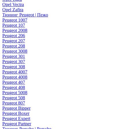
Opel Vectra
Opel Zafira
Тюнинг Peugeot | Пежо
Peugeot 1007
Peugeot 107
Peugeot 2008
Peugeot 206
Peugeot 207
Peugeot 208
Peugeot 3008
Peugeot 301
Peugeot 307
Peugeot 308
Peugeot 4007
Peugeot 4008
Peugeot 407
Peugeot 408
Peugeot 5008
Peugeot 508
Peugeot 807
Peugeot Bipper
Peugeot Boxer
Peugeot Expert
Peugeot Partner
Тюнинг Porsche | Porsche