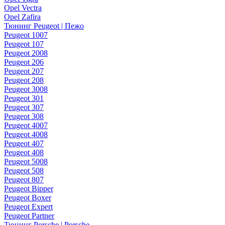
Opel Vectra
Opel Zafira
Тюнинг Peugeot | Пежо
Peugeot 1007
Peugeot 107
Peugeot 2008
Peugeot 206
Peugeot 207
Peugeot 208
Peugeot 3008
Peugeot 301
Peugeot 307
Peugeot 308
Peugeot 4007
Peugeot 4008
Peugeot 407
Peugeot 408
Peugeot 5008
Peugeot 508
Peugeot 807
Peugeot Bipper
Peugeot Boxer
Peugeot Expert
Peugeot Partner
Тюнинг Porsche | Porsche