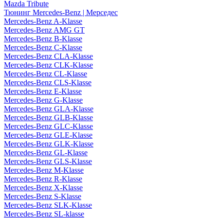
Mazda Tribute
Тюнинг Mercedes-Benz | Мерседес
Mercedes-Benz A-Klasse
Mercedes-Benz AMG GT
Mercedes-Benz B-Klasse
Mercedes-Benz C-Klasse
Mercedes-Benz CLA-Klasse
Mercedes-Benz CLK-Klasse
Mercedes-Benz CL-Klasse
Mercedes-Benz CLS-Klasse
Mercedes-Benz E-Klasse
Mercedes-Benz G-Klasse
Mercedes-Benz GLA-Klasse
Mercedes-Benz GLB-Klasse
Mercedes-Benz GLC-Klasse
Mercedes-Benz GLE-Klasse
Mercedes-Benz GLK-Klasse
Mercedes-Benz GL-Klasse
Mercedes-Benz GLS-Klasse
Mercedes-Benz M-Klasse
Mercedes-Benz R-Klasse
Mercedes-Benz X-Klasse
Mercedes-Benz S-Klasse
Mercedes-Benz SLK-Klasse
Mercedes-Benz SL-klasse