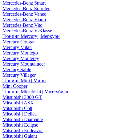
Mercedes-Benz Smart
Mercedes-Benz Sprinter
Mercedes-Benz Vaneo
Mercedes-Benz Viano
Mercedes-Benz Vito
Mercedes-Benz V-Klasse
Тюнинг Mercury | Меркури
Mercury Cougar
Mercury Milan
Mercury Montego
Mercury Monterey
Mercury Mountaineer
Mercury Sable
Mercury Villager
Тюнинг Mini | Мини
Mini Cooper
Тюнинг Mitsubishi | Митсубиси
Mitsubishi 3000 GT
Mitsubishi ASX
Mitsubishi Colt
Mitsubishi Delica
Mitsubishi Diamante
Mitsubishi Eclipse
Mitsubishi Endeavor
Mitsubishi Galant