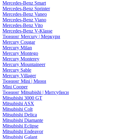
Mercedes-Benz Smart
Mercedes-Benz Sprinter
Mercedes-Benz Vaneo
Mercedes-Benz Viano
Mercedes-Benz Vito
Mercedes-Benz V-Klasse
Тюнинг Mercury | Меркури
Mercury Cougar
Mercury Milan
Mercury Montego
Mercury Monterey
Mercury Mountaineer
Mercury Sable
Mercury Villager
Тюнинг Mini | Мини
Mini Cooper
Тюнинг Mitsubishi | Митсубиси
Mitsubishi 3000 GT
Mitsubishi ASX
Mitsubishi Colt
Mitsubishi Delica
Mitsubishi Diamante
Mitsubishi Eclipse
Mitsubishi Endeavor
Mitsubishi Galant