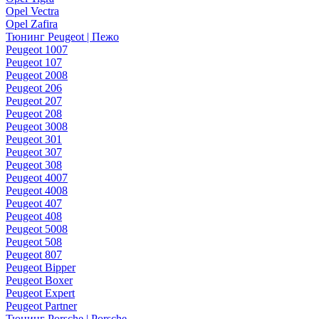
Opel Vectra
Opel Zafira
Тюнинг Peugeot | Пежо
Peugeot 1007
Peugeot 107
Peugeot 2008
Peugeot 206
Peugeot 207
Peugeot 208
Peugeot 3008
Peugeot 301
Peugeot 307
Peugeot 308
Peugeot 4007
Peugeot 4008
Peugeot 407
Peugeot 408
Peugeot 5008
Peugeot 508
Peugeot 807
Peugeot Bipper
Peugeot Boxer
Peugeot Expert
Peugeot Partner
Тюнинг Porsche | Porsche