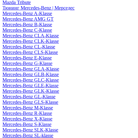
Mazda Tribute
Тюнинг Mercedes-Benz | Мерседес
Mercedes-Benz A-Klasse
Mercedes-Benz AMG GT
Mercedes-Benz B-Klasse
Mercedes-Benz C-Klasse
Mercedes-Benz CLA-Klasse
Mercedes-Benz CLK-Klasse
Mercedes-Benz CL-Klasse
Mercedes-Benz CLS-Klasse
Mercedes-Benz E-Klasse
Mercedes-Benz G-Klasse
Mercedes-Benz GLA-Klasse
Mercedes-Benz GLB-Klasse
Mercedes-Benz GLC-Klasse
Mercedes-Benz GLE-Klasse
Mercedes-Benz GLK-Klasse
Mercedes-Benz GL-Klasse
Mercedes-Benz GLS-Klasse
Mercedes-Benz M-Klasse
Mercedes-Benz R-Klasse
Mercedes-Benz X-Klasse
Mercedes-Benz S-Klasse
Mercedes-Benz SLK-Klasse
Mercedes-Benz SL-klasse