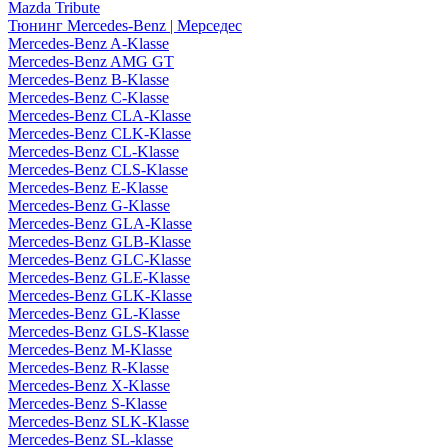
Mazda Tribute
Тюнинг Mercedes-Benz | Мерседес
Mercedes-Benz A-Klasse
Mercedes-Benz AMG GT
Mercedes-Benz B-Klasse
Mercedes-Benz C-Klasse
Mercedes-Benz CLA-Klasse
Mercedes-Benz CLK-Klasse
Mercedes-Benz CL-Klasse
Mercedes-Benz CLS-Klasse
Mercedes-Benz E-Klasse
Mercedes-Benz G-Klasse
Mercedes-Benz GLA-Klasse
Mercedes-Benz GLB-Klasse
Mercedes-Benz GLC-Klasse
Mercedes-Benz GLE-Klasse
Mercedes-Benz GLK-Klasse
Mercedes-Benz GL-Klasse
Mercedes-Benz GLS-Klasse
Mercedes-Benz M-Klasse
Mercedes-Benz R-Klasse
Mercedes-Benz X-Klasse
Mercedes-Benz S-Klasse
Mercedes-Benz SLK-Klasse
Mercedes-Benz SL-klasse