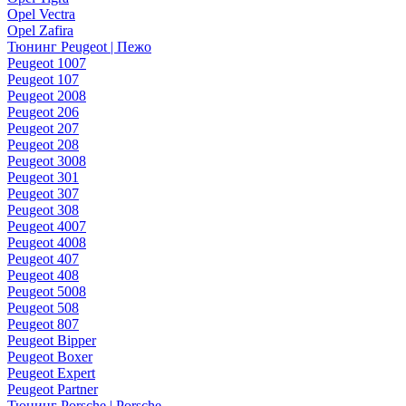
Opel Vectra
Opel Zafira
Тюнинг Peugeot | Пежо
Peugeot 1007
Peugeot 107
Peugeot 2008
Peugeot 206
Peugeot 207
Peugeot 208
Peugeot 3008
Peugeot 301
Peugeot 307
Peugeot 308
Peugeot 4007
Peugeot 4008
Peugeot 407
Peugeot 408
Peugeot 5008
Peugeot 508
Peugeot 807
Peugeot Bipper
Peugeot Boxer
Peugeot Expert
Peugeot Partner
Тюнинг Porsche | Porsche