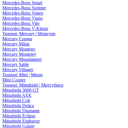
Mercedes-Benz Smart
Mercedes-Benz Sprinter
Mercedes-Benz Vaneo
Mercedes-Benz Viano
Mercedes-Benz Vito
Mercedes-Benz V-Klasse
Тюнинг Mercury | Меркури
Mercury Cougar
Mercury Milan
Mercury Montego
Mercury Monterey
Mercury Mountaineer
Mercury Sable
Mercury Villager
Тюнинг Mini | Мини
Mini Cooper
Тюнинг Mitsubishi | Митсубиси
Mitsubishi 3000 GT
Mitsubishi ASX
Mitsubishi Colt
Mitsubishi Delica
Mitsubishi Diamante
Mitsubishi Eclipse
Mitsubishi Endeavor
Mitsubishi Galant