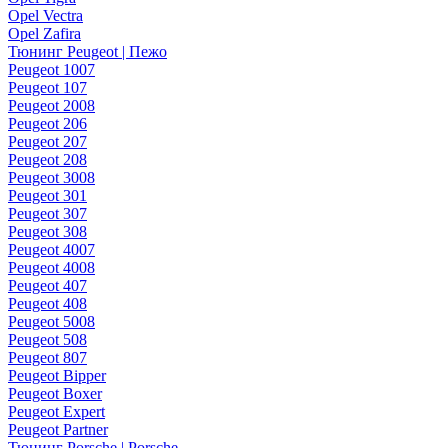
Opel Vectra
Opel Zafira
Тюнинг Peugeot | Пежо
Peugeot 1007
Peugeot 107
Peugeot 2008
Peugeot 206
Peugeot 207
Peugeot 208
Peugeot 3008
Peugeot 301
Peugeot 307
Peugeot 308
Peugeot 4007
Peugeot 4008
Peugeot 407
Peugeot 408
Peugeot 5008
Peugeot 508
Peugeot 807
Peugeot Bipper
Peugeot Boxer
Peugeot Expert
Peugeot Partner
Тюнинг Porsche | Porsche