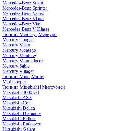
Mercedes-Benz Smart
Mercedes-Benz Sprinter
Mercedes-Benz Vaneo
Mercedes-Benz Viano
Mercedes-Benz Vito
Mercedes-Benz V-Klasse
Тюнинг Mercury | Меркури
Mercury Cougar
Mercury Milan
Mercury Montego
Mercury Monterey
Mercury Mountaineer
Mercury Sable
Mercury Villager
Тюнинг Mini | Мини
Mini Cooper
Тюнинг Mitsubishi | Митсубиси
Mitsubishi 3000 GT
Mitsubishi ASX
Mitsubishi Colt
Mitsubishi Delica
Mitsubishi Diamante
Mitsubishi Eclipse
Mitsubishi Endeavor
Mitsubishi Galant