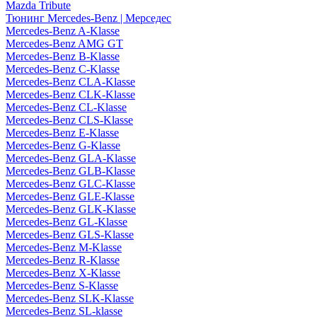
Mazda Tribute
Тюнинг Mercedes-Benz | Мерседес
Mercedes-Benz A-Klasse
Mercedes-Benz AMG GT
Mercedes-Benz B-Klasse
Mercedes-Benz C-Klasse
Mercedes-Benz CLA-Klasse
Mercedes-Benz CLK-Klasse
Mercedes-Benz CL-Klasse
Mercedes-Benz CLS-Klasse
Mercedes-Benz E-Klasse
Mercedes-Benz G-Klasse
Mercedes-Benz GLA-Klasse
Mercedes-Benz GLB-Klasse
Mercedes-Benz GLC-Klasse
Mercedes-Benz GLE-Klasse
Mercedes-Benz GLK-Klasse
Mercedes-Benz GL-Klasse
Mercedes-Benz GLS-Klasse
Mercedes-Benz M-Klasse
Mercedes-Benz R-Klasse
Mercedes-Benz X-Klasse
Mercedes-Benz S-Klasse
Mercedes-Benz SLK-Klasse
Mercedes-Benz SL-klasse