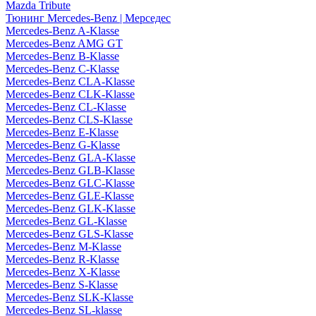
Mazda Tribute
Тюнинг Mercedes-Benz | Мерседес
Mercedes-Benz A-Klasse
Mercedes-Benz AMG GT
Mercedes-Benz B-Klasse
Mercedes-Benz C-Klasse
Mercedes-Benz CLA-Klasse
Mercedes-Benz CLK-Klasse
Mercedes-Benz CL-Klasse
Mercedes-Benz CLS-Klasse
Mercedes-Benz E-Klasse
Mercedes-Benz G-Klasse
Mercedes-Benz GLA-Klasse
Mercedes-Benz GLB-Klasse
Mercedes-Benz GLC-Klasse
Mercedes-Benz GLE-Klasse
Mercedes-Benz GLK-Klasse
Mercedes-Benz GL-Klasse
Mercedes-Benz GLS-Klasse
Mercedes-Benz M-Klasse
Mercedes-Benz R-Klasse
Mercedes-Benz X-Klasse
Mercedes-Benz S-Klasse
Mercedes-Benz SLK-Klasse
Mercedes-Benz SL-klasse