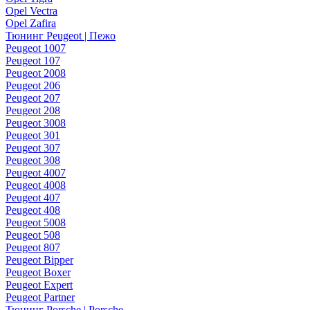
Opel Vectra
Opel Zafira
Тюнинг Peugeot | Пежо
Peugeot 1007
Peugeot 107
Peugeot 2008
Peugeot 206
Peugeot 207
Peugeot 208
Peugeot 3008
Peugeot 301
Peugeot 307
Peugeot 308
Peugeot 4007
Peugeot 4008
Peugeot 407
Peugeot 408
Peugeot 5008
Peugeot 508
Peugeot 807
Peugeot Bipper
Peugeot Boxer
Peugeot Expert
Peugeot Partner
Тюнинг Porsche | Porsche