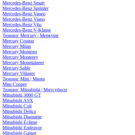
Mercedes-Benz Smart
Mercedes-Benz Sprinter
Mercedes-Benz Vaneo
Mercedes-Benz Viano
Mercedes-Benz Vito
Mercedes-Benz V-Klasse
Тюнинг Mercury | Меркури
Mercury Cougar
Mercury Milan
Mercury Montego
Mercury Monterey
Mercury Mountaineer
Mercury Sable
Mercury Villager
Тюнинг Mini | Мини
Mini Cooper
Тюнинг Mitsubishi | Митсубиси
Mitsubishi 3000 GT
Mitsubishi ASX
Mitsubishi Colt
Mitsubishi Delica
Mitsubishi Diamante
Mitsubishi Eclipse
Mitsubishi Endeavor
Mitsubishi Galant