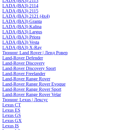
LADA (ВАЗ) 2113
LADA (ВАЗ) 2114
LADA (ВАЗ) 2115
LADA (ВАЗ) 2121 (4x4)
LADA (ВАЗ) Granta
LADA (ВАЗ) Kalina
LADA (ВАЗ) Largus
LADA (ВАЗ) Priora
LADA (ВАЗ) Vesta
LADA (ВАЗ) X-Ray
Тюнинг Land Rover | Ленд Ровер
Land-Rover Defender
Land-Rover Discovery
Land-Rover Discovery Sport
Land-Rover Freelander
Land-Rover Range Rover
Land-Rover Range Rover Evoque
Land-Rover Range Rover Sport
Land-Rover Range Rover Velar
Тюнинг Lexus | Лексус
Lexus CT
Lexus ES
Lexus GS
Lexus GX
Lexus IS