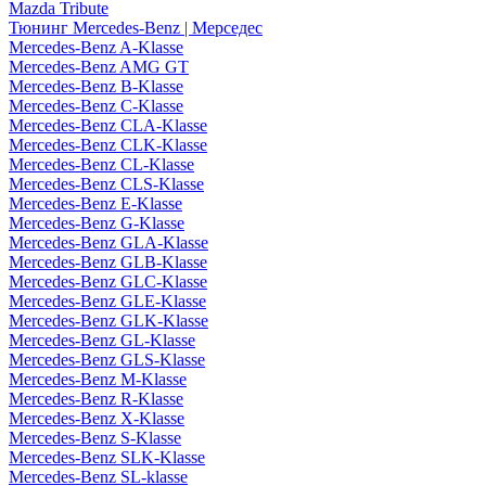
Mazda Tribute
Тюнинг Mercedes-Benz | Мерседес
Mercedes-Benz A-Klasse
Mercedes-Benz AMG GT
Mercedes-Benz B-Klasse
Mercedes-Benz C-Klasse
Mercedes-Benz CLA-Klasse
Mercedes-Benz CLK-Klasse
Mercedes-Benz CL-Klasse
Mercedes-Benz CLS-Klasse
Mercedes-Benz E-Klasse
Mercedes-Benz G-Klasse
Mercedes-Benz GLA-Klasse
Mercedes-Benz GLB-Klasse
Mercedes-Benz GLC-Klasse
Mercedes-Benz GLE-Klasse
Mercedes-Benz GLK-Klasse
Mercedes-Benz GL-Klasse
Mercedes-Benz GLS-Klasse
Mercedes-Benz M-Klasse
Mercedes-Benz R-Klasse
Mercedes-Benz X-Klasse
Mercedes-Benz S-Klasse
Mercedes-Benz SLK-Klasse
Mercedes-Benz SL-klasse