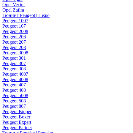
Opel Vectra
Opel Zafira
Тюнинг Peugeot | Пежо
Peugeot 1007
Peugeot 107
Peugeot 2008
Peugeot 206
Peugeot 207
Peugeot 208
Peugeot 3008
Peugeot 301
Peugeot 307
Peugeot 308
Peugeot 4007
Peugeot 4008
Peugeot 407
Peugeot 408
Peugeot 5008
Peugeot 508
Peugeot 807
Peugeot Bipper
Peugeot Boxer
Peugeot Expert
Peugeot Partner
Тюнинг Porsche | Porsche