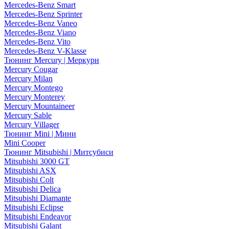
Mercedes-Benz Smart
Mercedes-Benz Sprinter
Mercedes-Benz Vaneo
Mercedes-Benz Viano
Mercedes-Benz Vito
Mercedes-Benz V-Klasse
Тюнинг Mercury | Меркури
Mercury Cougar
Mercury Milan
Mercury Montego
Mercury Monterey
Mercury Mountaineer
Mercury Sable
Mercury Villager
Тюнинг Mini | Мини
Mini Cooper
Тюнинг Mitsubishi | Митсубиси
Mitsubishi 3000 GT
Mitsubishi ASX
Mitsubishi Colt
Mitsubishi Delica
Mitsubishi Diamante
Mitsubishi Eclipse
Mitsubishi Endeavor
Mitsubishi Galant