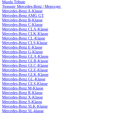
Mazda Tribute
Тюнинг Mercedes-Benz | Мерседес
Mercedes-Benz A-Klasse
Mercedes-Benz AMG GT
Mercedes-Benz B-Klasse
Mercedes-Benz C-Klasse
Mercedes-Benz CLA-Klasse
Mercedes-Benz CLK-Klasse
Mercedes-Benz CL-Klasse
Mercedes-Benz CLS-Klasse
Mercedes-Benz E-Klasse
Mercedes-Benz G-Klasse
Mercedes-Benz GLA-Klasse
Mercedes-Benz GLB-Klasse
Mercedes-Benz GLC-Klasse
Mercedes-Benz GLE-Klasse
Mercedes-Benz GLK-Klasse
Mercedes-Benz GL-Klasse
Mercedes-Benz GLS-Klasse
Mercedes-Benz M-Klasse
Mercedes-Benz R-Klasse
Mercedes-Benz X-Klasse
Mercedes-Benz S-Klasse
Mercedes-Benz SLK-Klasse
Mercedes-Benz SL-klasse