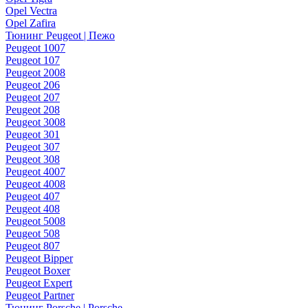
Opel Vectra
Opel Zafira
Тюнинг Peugeot | Пежо
Peugeot 1007
Peugeot 107
Peugeot 2008
Peugeot 206
Peugeot 207
Peugeot 208
Peugeot 3008
Peugeot 301
Peugeot 307
Peugeot 308
Peugeot 4007
Peugeot 4008
Peugeot 407
Peugeot 408
Peugeot 5008
Peugeot 508
Peugeot 807
Peugeot Bipper
Peugeot Boxer
Peugeot Expert
Peugeot Partner
Тюнинг Porsche | Porsche