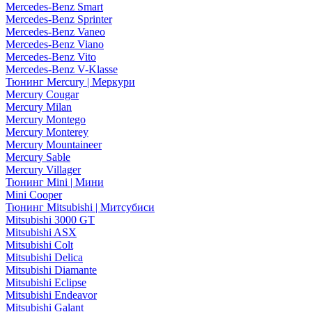
Mercedes-Benz Smart
Mercedes-Benz Sprinter
Mercedes-Benz Vaneo
Mercedes-Benz Viano
Mercedes-Benz Vito
Mercedes-Benz V-Klasse
Тюнинг Mercury | Меркури
Mercury Cougar
Mercury Milan
Mercury Montego
Mercury Monterey
Mercury Mountaineer
Mercury Sable
Mercury Villager
Тюнинг Mini | Мини
Mini Cooper
Тюнинг Mitsubishi | Митсубиси
Mitsubishi 3000 GT
Mitsubishi ASX
Mitsubishi Colt
Mitsubishi Delica
Mitsubishi Diamante
Mitsubishi Eclipse
Mitsubishi Endeavor
Mitsubishi Galant