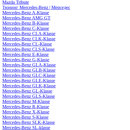
Mazda Tribute
Тюнинг Mercedes-Benz | Мерседес
Mercedes-Benz A-Klasse
Mercedes-Benz AMG GT
Mercedes-Benz B-Klasse
Mercedes-Benz C-Klasse
Mercedes-Benz CLA-Klasse
Mercedes-Benz CLK-Klasse
Mercedes-Benz CL-Klasse
Mercedes-Benz CLS-Klasse
Mercedes-Benz E-Klasse
Mercedes-Benz G-Klasse
Mercedes-Benz GLA-Klasse
Mercedes-Benz GLB-Klasse
Mercedes-Benz GLC-Klasse
Mercedes-Benz GLE-Klasse
Mercedes-Benz GLK-Klasse
Mercedes-Benz GL-Klasse
Mercedes-Benz GLS-Klasse
Mercedes-Benz M-Klasse
Mercedes-Benz R-Klasse
Mercedes-Benz X-Klasse
Mercedes-Benz S-Klasse
Mercedes-Benz SLK-Klasse
Mercedes-Benz SL-klasse