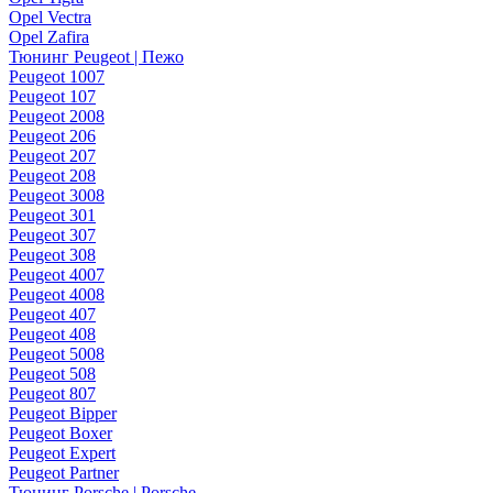
Opel Vectra
Opel Zafira
Тюнинг Peugeot | Пежо
Peugeot 1007
Peugeot 107
Peugeot 2008
Peugeot 206
Peugeot 207
Peugeot 208
Peugeot 3008
Peugeot 301
Peugeot 307
Peugeot 308
Peugeot 4007
Peugeot 4008
Peugeot 407
Peugeot 408
Peugeot 5008
Peugeot 508
Peugeot 807
Peugeot Bipper
Peugeot Boxer
Peugeot Expert
Peugeot Partner
Тюнинг Porsche | Porsche