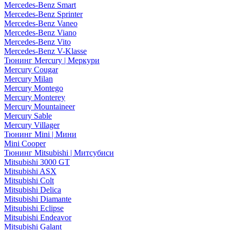
Mercedes-Benz Smart
Mercedes-Benz Sprinter
Mercedes-Benz Vaneo
Mercedes-Benz Viano
Mercedes-Benz Vito
Mercedes-Benz V-Klasse
Тюнинг Mercury | Меркури
Mercury Cougar
Mercury Milan
Mercury Montego
Mercury Monterey
Mercury Mountaineer
Mercury Sable
Mercury Villager
Тюнинг Mini | Мини
Mini Cooper
Тюнинг Mitsubishi | Митсубиси
Mitsubishi 3000 GT
Mitsubishi ASX
Mitsubishi Colt
Mitsubishi Delica
Mitsubishi Diamante
Mitsubishi Eclipse
Mitsubishi Endeavor
Mitsubishi Galant