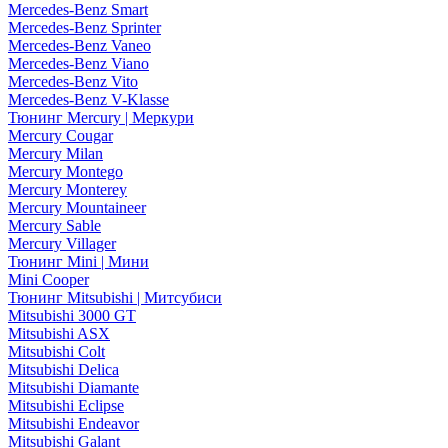
Mercedes-Benz Smart
Mercedes-Benz Sprinter
Mercedes-Benz Vaneo
Mercedes-Benz Viano
Mercedes-Benz Vito
Mercedes-Benz V-Klasse
Тюнинг Mercury | Меркури
Mercury Cougar
Mercury Milan
Mercury Montego
Mercury Monterey
Mercury Mountaineer
Mercury Sable
Mercury Villager
Тюнинг Mini | Мини
Mini Cooper
Тюнинг Mitsubishi | Митсубиси
Mitsubishi 3000 GT
Mitsubishi ASX
Mitsubishi Colt
Mitsubishi Delica
Mitsubishi Diamante
Mitsubishi Eclipse
Mitsubishi Endeavor
Mitsubishi Galant