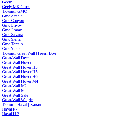
Geely
Geely MK Cross
Тюнинг GMC |
Gmc Acadia
Gmc Canyon
Gmc Envoy
Gmc Jimmy
Gmc Savana
Gmc Sierra
Gmc Terrain
Gmc Yukon
Тюнинг Great Wall | Грейт Вол
Great-Wall Deer
Great-Wall Hover
Great-Wall Hover H3
Great-Wall Hover H5
Great-Wall Hover H6
Great-Wall Hover M4
Great-Wall M2
Great-Wall M4
Great-Wall Safe
Great-Wall Wingle
Тюнинг Haval | Хавал
Haval F7
Haval H 2