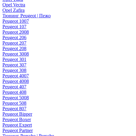
Opel Vectra
Opel Zafira
Тюнинг Peugeot | Пежо
Peugeot 1007
Peugeot 107
Peugeot 2008
Peugeot 206
Peugeot 207
Peugeot 208
Peugeot 3008
Peugeot 301
Peugeot 307
Peugeot 308
Peugeot 4007
Peugeot 4008
Peugeot 407
Peugeot 408
Peugeot 5008
Peugeot 508
Peugeot 807
Peugeot Bipper
Peugeot Boxer
Peugeot Expert
Peugeot Partner
Тюнинг Porsche | Porsche