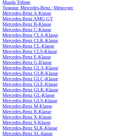
Mazda Tribute
Тюнинг Mercedes-Benz | Мерседес
Mercedes-Benz A-Klasse
Mercedes-Benz AMG GT
Mercedes-Benz B-Klasse
Mercedes-Benz C-Klasse
Mercedes-Benz CLA-Klasse
Mercedes-Benz CLK-Klasse
Mercedes-Benz CL-Klasse
Mercedes-Benz CLS-Klasse
Mercedes-Benz E-Klasse
Mercedes-Benz G-Klasse
Mercedes-Benz GLA-Klasse
Mercedes-Benz GLB-Klasse
Mercedes-Benz GLC-Klasse
Mercedes-Benz GLE-Klasse
Mercedes-Benz GLK-Klasse
Mercedes-Benz GL-Klasse
Mercedes-Benz GLS-Klasse
Mercedes-Benz M-Klasse
Mercedes-Benz R-Klasse
Mercedes-Benz X-Klasse
Mercedes-Benz S-Klasse
Mercedes-Benz SLK-Klasse
Mercedes-Benz SL-klasse