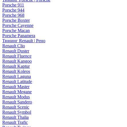
Porsche 911
Porsche 944
Porsche 968
Porsche Boxter
Porsche Cayenne
Porsche Macan
Porsche Panamera
Тюнинг Renault | Рено
Renault Clio
Renault Duster
Renault Fluence
Renault Kangoo
Renault Kaptur
Renault Koleos
Renault Laguna
Renault Latitude
Renault Master
Renault Megane
Renault Modus
Renault Sandero
Renault Scenic
Renault Symbol
Renault Thalia
Renault Trafic