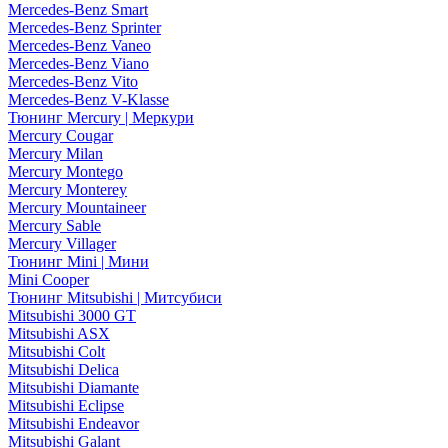
Mercedes-Benz Smart
Mercedes-Benz Sprinter
Mercedes-Benz Vaneo
Mercedes-Benz Viano
Mercedes-Benz Vito
Mercedes-Benz V-Klasse
Тюнинг Mercury | Меркури
Mercury Cougar
Mercury Milan
Mercury Montego
Mercury Monterey
Mercury Mountaineer
Mercury Sable
Mercury Villager
Тюнинг Mini | Мини
Mini Cooper
Тюнинг Mitsubishi | Митсубиси
Mitsubishi 3000 GT
Mitsubishi ASX
Mitsubishi Colt
Mitsubishi Delica
Mitsubishi Diamante
Mitsubishi Eclipse
Mitsubishi Endeavor
Mitsubishi Galant