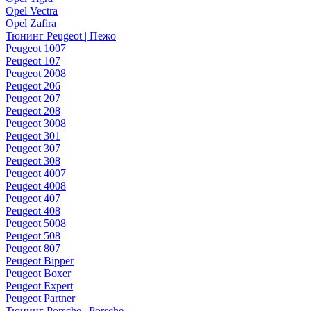
Opel Vectra
Opel Zafira
Тюнинг Peugeot | Пежо
Peugeot 1007
Peugeot 107
Peugeot 2008
Peugeot 206
Peugeot 207
Peugeot 208
Peugeot 3008
Peugeot 301
Peugeot 307
Peugeot 308
Peugeot 4007
Peugeot 4008
Peugeot 407
Peugeot 408
Peugeot 5008
Peugeot 508
Peugeot 807
Peugeot Bipper
Peugeot Boxer
Peugeot Expert
Peugeot Partner
Тюнинг Porsche | Porsche