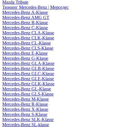
Mazda Tribute
Тюнинг Mercedes-Benz | Мерседес
Mercedes-Benz A-Klasse
Mercedes-Benz AMG GT
Mercedes-Benz B-Klasse
Mercedes-Benz C-Klasse
Mercedes-Benz CLA-Klasse
Mercedes-Benz CLK-Klasse
Mercedes-Benz CL-Klasse
Mercedes-Benz CLS-Klasse
Mercedes-Benz E-Klasse
Mercedes-Benz G-Klasse
Mercedes-Benz GLA-Klasse
Mercedes-Benz GLB-Klasse
Mercedes-Benz GLC-Klasse
Mercedes-Benz GLE-Klasse
Mercedes-Benz GLK-Klasse
Mercedes-Benz GL-Klasse
Mercedes-Benz GLS-Klasse
Mercedes-Benz M-Klasse
Mercedes-Benz R-Klasse
Mercedes-Benz X-Klasse
Mercedes-Benz S-Klasse
Mercedes-Benz SLK-Klasse
Mercedes-Benz SL-klasse