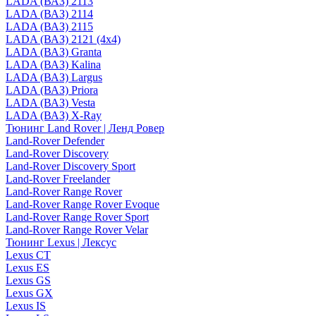
LADA (ВАЗ) 2113
LADA (ВАЗ) 2114
LADA (ВАЗ) 2115
LADA (ВАЗ) 2121 (4x4)
LADA (ВАЗ) Granta
LADA (ВАЗ) Kalina
LADA (ВАЗ) Largus
LADA (ВАЗ) Priora
LADA (ВАЗ) Vesta
LADA (ВАЗ) X-Ray
Тюнинг Land Rover | Ленд Ровер
Land-Rover Defender
Land-Rover Discovery
Land-Rover Discovery Sport
Land-Rover Freelander
Land-Rover Range Rover
Land-Rover Range Rover Evoque
Land-Rover Range Rover Sport
Land-Rover Range Rover Velar
Тюнинг Lexus | Лексус
Lexus CT
Lexus ES
Lexus GS
Lexus GX
Lexus IS