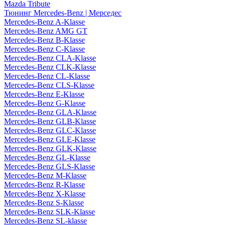
Mazda Tribute
Тюнинг Mercedes-Benz | Мерседес
Mercedes-Benz A-Klasse
Mercedes-Benz AMG GT
Mercedes-Benz B-Klasse
Mercedes-Benz C-Klasse
Mercedes-Benz CLA-Klasse
Mercedes-Benz CLK-Klasse
Mercedes-Benz CL-Klasse
Mercedes-Benz CLS-Klasse
Mercedes-Benz E-Klasse
Mercedes-Benz G-Klasse
Mercedes-Benz GLA-Klasse
Mercedes-Benz GLB-Klasse
Mercedes-Benz GLC-Klasse
Mercedes-Benz GLE-Klasse
Mercedes-Benz GLK-Klasse
Mercedes-Benz GL-Klasse
Mercedes-Benz GLS-Klasse
Mercedes-Benz M-Klasse
Mercedes-Benz R-Klasse
Mercedes-Benz X-Klasse
Mercedes-Benz S-Klasse
Mercedes-Benz SLK-Klasse
Mercedes-Benz SL-klasse