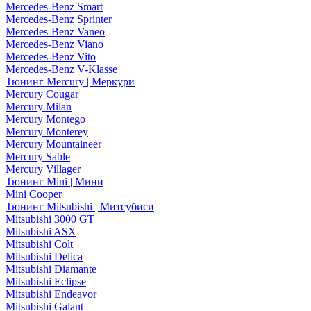
Mercedes-Benz Smart
Mercedes-Benz Sprinter
Mercedes-Benz Vaneo
Mercedes-Benz Viano
Mercedes-Benz Vito
Mercedes-Benz V-Klasse
Тюнинг Mercury | Меркури
Mercury Cougar
Mercury Milan
Mercury Montego
Mercury Monterey
Mercury Mountaineer
Mercury Sable
Mercury Villager
Тюнинг Mini | Мини
Mini Cooper
Тюнинг Mitsubishi | Митсубиси
Mitsubishi 3000 GT
Mitsubishi ASX
Mitsubishi Colt
Mitsubishi Delica
Mitsubishi Diamante
Mitsubishi Eclipse
Mitsubishi Endeavor
Mitsubishi Galant