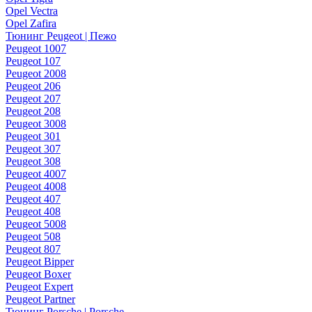
Opel Vectra
Opel Zafira
Тюнинг Peugeot | Пежо
Peugeot 1007
Peugeot 107
Peugeot 2008
Peugeot 206
Peugeot 207
Peugeot 208
Peugeot 3008
Peugeot 301
Peugeot 307
Peugeot 308
Peugeot 4007
Peugeot 4008
Peugeot 407
Peugeot 408
Peugeot 5008
Peugeot 508
Peugeot 807
Peugeot Bipper
Peugeot Boxer
Peugeot Expert
Peugeot Partner
Тюнинг Porsche | Porsche