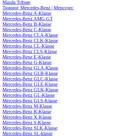
Mazda Tribute
Тюнинг Mercedes-Benz | Мерседес
Mercedes-Benz A-Klasse
Mercedes-Benz AMG GT
Mercedes-Benz B-Klasse
Mercedes-Benz C-Klasse
Mercedes-Benz CLA-Klasse
Mercedes-Benz CLK-Klasse
Mercedes-Benz CL-Klasse
Mercedes-Benz CLS-Klasse
Mercedes-Benz E-Klasse
Mercedes-Benz G-Klasse
Mercedes-Benz GLA-Klasse
Mercedes-Benz GLB-Klasse
Mercedes-Benz GLC-Klasse
Mercedes-Benz GLE-Klasse
Mercedes-Benz GLK-Klasse
Mercedes-Benz GL-Klasse
Mercedes-Benz GLS-Klasse
Mercedes-Benz M-Klasse
Mercedes-Benz R-Klasse
Mercedes-Benz X-Klasse
Mercedes-Benz S-Klasse
Mercedes-Benz SLK-Klasse
Mercedes-Benz SL-klasse