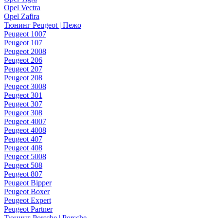
Opel Vectra
Opel Zafira
Тюнинг Peugeot | Пежо
Peugeot 1007
Peugeot 107
Peugeot 2008
Peugeot 206
Peugeot 207
Peugeot 208
Peugeot 3008
Peugeot 301
Peugeot 307
Peugeot 308
Peugeot 4007
Peugeot 4008
Peugeot 407
Peugeot 408
Peugeot 5008
Peugeot 508
Peugeot 807
Peugeot Bipper
Peugeot Boxer
Peugeot Expert
Peugeot Partner
Тюнинг Porsche | Porsche