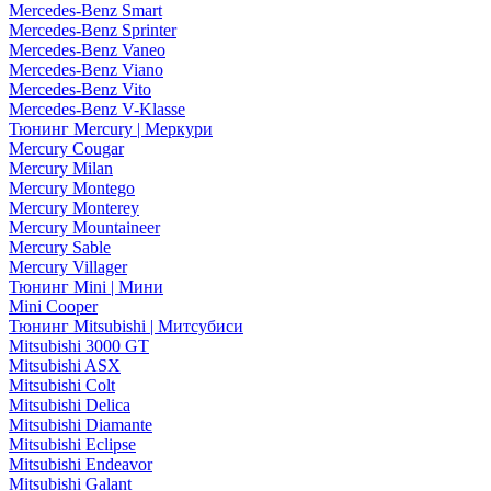
Mercedes-Benz Smart
Mercedes-Benz Sprinter
Mercedes-Benz Vaneo
Mercedes-Benz Viano
Mercedes-Benz Vito
Mercedes-Benz V-Klasse
Тюнинг Mercury | Меркури
Mercury Cougar
Mercury Milan
Mercury Montego
Mercury Monterey
Mercury Mountaineer
Mercury Sable
Mercury Villager
Тюнинг Mini | Мини
Mini Cooper
Тюнинг Mitsubishi | Митсубиси
Mitsubishi 3000 GT
Mitsubishi ASX
Mitsubishi Colt
Mitsubishi Delica
Mitsubishi Diamante
Mitsubishi Eclipse
Mitsubishi Endeavor
Mitsubishi Galant