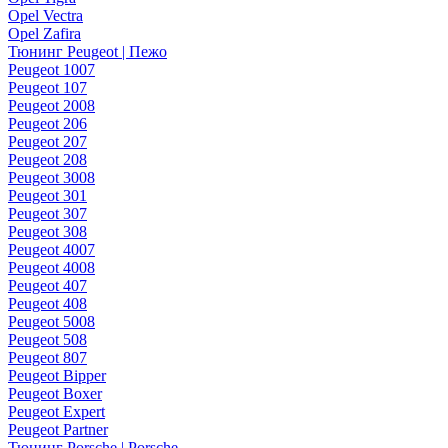
Opel Vectra
Opel Zafira
Тюнинг Peugeot | Пежо
Peugeot 1007
Peugeot 107
Peugeot 2008
Peugeot 206
Peugeot 207
Peugeot 208
Peugeot 3008
Peugeot 301
Peugeot 307
Peugeot 308
Peugeot 4007
Peugeot 4008
Peugeot 407
Peugeot 408
Peugeot 5008
Peugeot 508
Peugeot 807
Peugeot Bipper
Peugeot Boxer
Peugeot Expert
Peugeot Partner
Тюнинг Porsche | Porsche