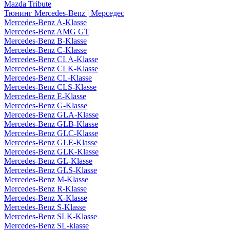
Mazda Tribute
Тюнинг Mercedes-Benz | Мерседес
Mercedes-Benz A-Klasse
Mercedes-Benz AMG GT
Mercedes-Benz B-Klasse
Mercedes-Benz C-Klasse
Mercedes-Benz CLA-Klasse
Mercedes-Benz CLK-Klasse
Mercedes-Benz CL-Klasse
Mercedes-Benz CLS-Klasse
Mercedes-Benz E-Klasse
Mercedes-Benz G-Klasse
Mercedes-Benz GLA-Klasse
Mercedes-Benz GLB-Klasse
Mercedes-Benz GLC-Klasse
Mercedes-Benz GLE-Klasse
Mercedes-Benz GLK-Klasse
Mercedes-Benz GL-Klasse
Mercedes-Benz GLS-Klasse
Mercedes-Benz M-Klasse
Mercedes-Benz R-Klasse
Mercedes-Benz X-Klasse
Mercedes-Benz S-Klasse
Mercedes-Benz SLK-Klasse
Mercedes-Benz SL-klasse