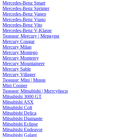
Mercedes-Benz Smart
Mercedes-Benz Sprinter
Mercedes-Benz Vaneo
Mercedes-Benz Viano
Mercedes-Benz Vito
Mercedes-Benz V-Klasse
Тюнинг Mercury | Меркури
Mercury Cougar
Mercury Milan
Mercury Montego
Mercury Monterey
Mercury Mountaineer
Mercury Sable
Mercury Villager
Тюнинг Mini | Мини
Mini Cooper
Тюнинг Mitsubishi | Митсубиси
Mitsubishi 3000 GT
Mitsubishi ASX
Mitsubishi Colt
Mitsubishi Delica
Mitsubishi Diamante
Mitsubishi Eclipse
Mitsubishi Endeavor
Mitsubishi Galant