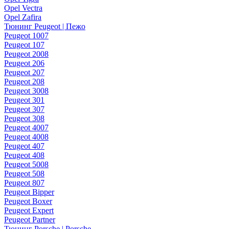
Opel Vectra
Opel Zafira
Тюнинг Peugeot | Пежо
Peugeot 1007
Peugeot 107
Peugeot 2008
Peugeot 206
Peugeot 207
Peugeot 208
Peugeot 3008
Peugeot 301
Peugeot 307
Peugeot 308
Peugeot 4007
Peugeot 4008
Peugeot 407
Peugeot 408
Peugeot 5008
Peugeot 508
Peugeot 807
Peugeot Bipper
Peugeot Boxer
Peugeot Expert
Peugeot Partner
Тюнинг Porsche | Porsche