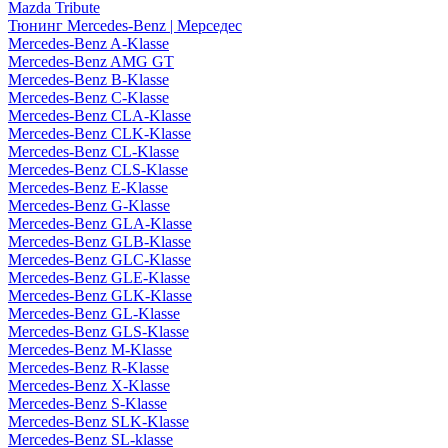
Mazda Tribute
Тюнинг Mercedes-Benz | Мерседес
Mercedes-Benz A-Klasse
Mercedes-Benz AMG GT
Mercedes-Benz B-Klasse
Mercedes-Benz C-Klasse
Mercedes-Benz CLA-Klasse
Mercedes-Benz CLK-Klasse
Mercedes-Benz CL-Klasse
Mercedes-Benz CLS-Klasse
Mercedes-Benz E-Klasse
Mercedes-Benz G-Klasse
Mercedes-Benz GLA-Klasse
Mercedes-Benz GLB-Klasse
Mercedes-Benz GLC-Klasse
Mercedes-Benz GLE-Klasse
Mercedes-Benz GLK-Klasse
Mercedes-Benz GL-Klasse
Mercedes-Benz GLS-Klasse
Mercedes-Benz M-Klasse
Mercedes-Benz R-Klasse
Mercedes-Benz X-Klasse
Mercedes-Benz S-Klasse
Mercedes-Benz SLK-Klasse
Mercedes-Benz SL-klasse