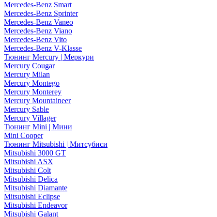
Mercedes-Benz Smart
Mercedes-Benz Sprinter
Mercedes-Benz Vaneo
Mercedes-Benz Viano
Mercedes-Benz Vito
Mercedes-Benz V-Klasse
Тюнинг Mercury | Меркури
Mercury Cougar
Mercury Milan
Mercury Montego
Mercury Monterey
Mercury Mountaineer
Mercury Sable
Mercury Villager
Тюнинг Mini | Мини
Mini Cooper
Тюнинг Mitsubishi | Митсубиси
Mitsubishi 3000 GT
Mitsubishi ASX
Mitsubishi Colt
Mitsubishi Delica
Mitsubishi Diamante
Mitsubishi Eclipse
Mitsubishi Endeavor
Mitsubishi Galant