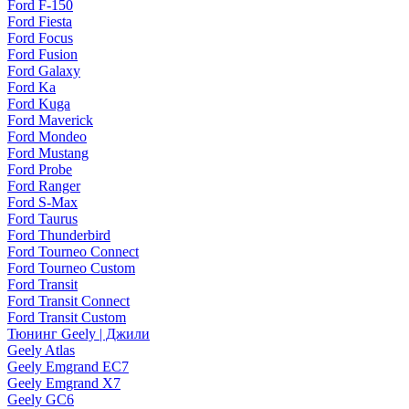
Ford F-150
Ford Fiesta
Ford Focus
Ford Fusion
Ford Galaxy
Ford Ka
Ford Kuga
Ford Maverick
Ford Mondeo
Ford Mustang
Ford Probe
Ford Ranger
Ford S-Max
Ford Taurus
Ford Thunderbird
Ford Tourneo Connect
Ford Tourneo Custom
Ford Transit
Ford Transit Connect
Ford Transit Custom
Тюнинг Geely | Джили
Geely Atlas
Geely Emgrand EC7
Geely Emgrand X7
Geely GC6