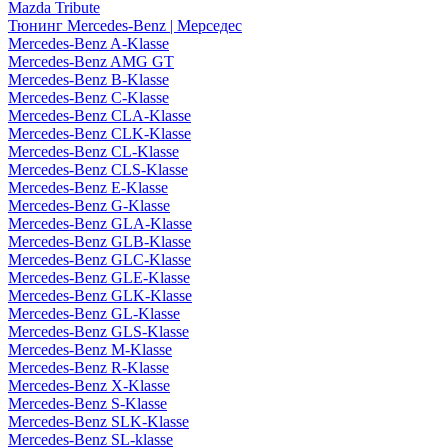
Mazda Tribute
Тюнинг Mercedes-Benz | Мерседес
Mercedes-Benz A-Klasse
Mercedes-Benz AMG GT
Mercedes-Benz B-Klasse
Mercedes-Benz C-Klasse
Mercedes-Benz CLA-Klasse
Mercedes-Benz CLK-Klasse
Mercedes-Benz CL-Klasse
Mercedes-Benz CLS-Klasse
Mercedes-Benz E-Klasse
Mercedes-Benz G-Klasse
Mercedes-Benz GLA-Klasse
Mercedes-Benz GLB-Klasse
Mercedes-Benz GLC-Klasse
Mercedes-Benz GLE-Klasse
Mercedes-Benz GLK-Klasse
Mercedes-Benz GL-Klasse
Mercedes-Benz GLS-Klasse
Mercedes-Benz M-Klasse
Mercedes-Benz R-Klasse
Mercedes-Benz X-Klasse
Mercedes-Benz S-Klasse
Mercedes-Benz SLK-Klasse
Mercedes-Benz SL-klasse