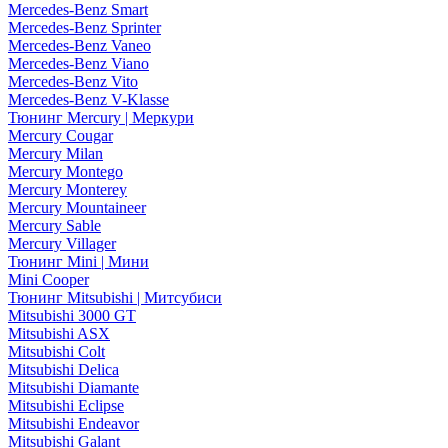
Mercedes-Benz Smart
Mercedes-Benz Sprinter
Mercedes-Benz Vaneo
Mercedes-Benz Viano
Mercedes-Benz Vito
Mercedes-Benz V-Klasse
Тюнинг Mercury | Меркури
Mercury Cougar
Mercury Milan
Mercury Montego
Mercury Monterey
Mercury Mountaineer
Mercury Sable
Mercury Villager
Тюнинг Mini | Мини
Mini Cooper
Тюнинг Mitsubishi | Митсубиси
Mitsubishi 3000 GT
Mitsubishi ASX
Mitsubishi Colt
Mitsubishi Delica
Mitsubishi Diamante
Mitsubishi Eclipse
Mitsubishi Endeavor
Mitsubishi Galant