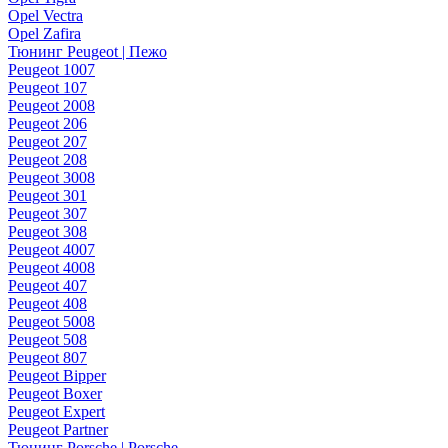
Opel Vectra
Opel Zafira
Тюнинг Peugeot | Пежо
Peugeot 1007
Peugeot 107
Peugeot 2008
Peugeot 206
Peugeot 207
Peugeot 208
Peugeot 3008
Peugeot 301
Peugeot 307
Peugeot 308
Peugeot 4007
Peugeot 4008
Peugeot 407
Peugeot 408
Peugeot 5008
Peugeot 508
Peugeot 807
Peugeot Bipper
Peugeot Boxer
Peugeot Expert
Peugeot Partner
Тюнинг Porsche | Porsche