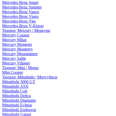
Mercedes-Benz Smart
Mercedes-Benz Sprinter
Mercedes-Benz Vaneo
Mercedes-Benz Viano
Mercedes-Benz Vito
Mercedes-Benz V-Klasse
Тюнинг Mercury | Меркури
Mercury Cougar
Mercury Milan
Mercury Montego
Mercury Monterey
Mercury Mountaineer
Mercury Sable
Mercury Villager
Тюнинг Mini | Мини
Mini Cooper
Тюнинг Mitsubishi | Митсубиси
Mitsubishi 3000 GT
Mitsubishi ASX
Mitsubishi Colt
Mitsubishi Delica
Mitsubishi Diamante
Mitsubishi Eclipse
Mitsubishi Endeavor
Mitsubishi Galant