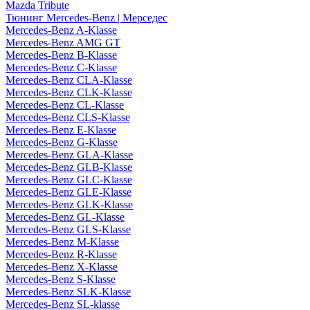
Mazda Tribute
Тюнинг Mercedes-Benz | Мерседес
Mercedes-Benz A-Klasse
Mercedes-Benz AMG GT
Mercedes-Benz B-Klasse
Mercedes-Benz C-Klasse
Mercedes-Benz CLA-Klasse
Mercedes-Benz CLK-Klasse
Mercedes-Benz CL-Klasse
Mercedes-Benz CLS-Klasse
Mercedes-Benz E-Klasse
Mercedes-Benz G-Klasse
Mercedes-Benz GLA-Klasse
Mercedes-Benz GLB-Klasse
Mercedes-Benz GLC-Klasse
Mercedes-Benz GLE-Klasse
Mercedes-Benz GLK-Klasse
Mercedes-Benz GL-Klasse
Mercedes-Benz GLS-Klasse
Mercedes-Benz M-Klasse
Mercedes-Benz R-Klasse
Mercedes-Benz X-Klasse
Mercedes-Benz S-Klasse
Mercedes-Benz SLK-Klasse
Mercedes-Benz SL-klasse