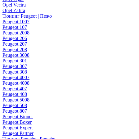
Opel Vectra
Opel Zafira
Тюнинг Peugeot | Пежо
Peugeot 1007
Peugeot 107
Peugeot 2008
Peugeot 206
Peugeot 207
Peugeot 208
Peugeot 3008
Peugeot 301
Peugeot 307
Peugeot 308
Peugeot 4007
Peugeot 4008
Peugeot 407
Peugeot 408
Peugeot 5008
Peugeot 508
Peugeot 807
Peugeot Bipper
Peugeot Boxer
Peugeot Expert
Peugeot Partner
Тюнинг Porsche | Porsche