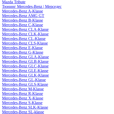
Mazda Tribute
Тюнинг Mercedes-Benz | Мерседес
Mercedes-Benz A-Klasse
Mercedes-Benz AMG GT
Mercedes-Benz B-Klasse
Mercedes-Benz C-Klasse
Mercedes-Benz CLA-Klasse
Mercedes-Benz CLK-Klasse
Mercedes-Benz CL-Klasse
Mercedes-Benz CLS-Klasse
Mercedes-Benz E-Klasse
Mercedes-Benz G-Klasse
Mercedes-Benz GLA-Klasse
Mercedes-Benz GLB-Klasse
Mercedes-Benz GLC-Klasse
Mercedes-Benz GLE-Klasse
Mercedes-Benz GLK-Klasse
Mercedes-Benz GL-Klasse
Mercedes-Benz GLS-Klasse
Mercedes-Benz M-Klasse
Mercedes-Benz R-Klasse
Mercedes-Benz X-Klasse
Mercedes-Benz S-Klasse
Mercedes-Benz SLK-Klasse
Mercedes-Benz SL-klasse