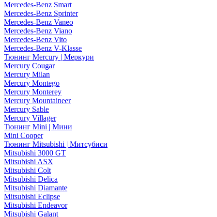
Mercedes-Benz Smart
Mercedes-Benz Sprinter
Mercedes-Benz Vaneo
Mercedes-Benz Viano
Mercedes-Benz Vito
Mercedes-Benz V-Klasse
Тюнинг Mercury | Меркури
Mercury Cougar
Mercury Milan
Mercury Montego
Mercury Monterey
Mercury Mountaineer
Mercury Sable
Mercury Villager
Тюнинг Mini | Мини
Mini Cooper
Тюнинг Mitsubishi | Митсубиси
Mitsubishi 3000 GT
Mitsubishi ASX
Mitsubishi Colt
Mitsubishi Delica
Mitsubishi Diamante
Mitsubishi Eclipse
Mitsubishi Endeavor
Mitsubishi Galant