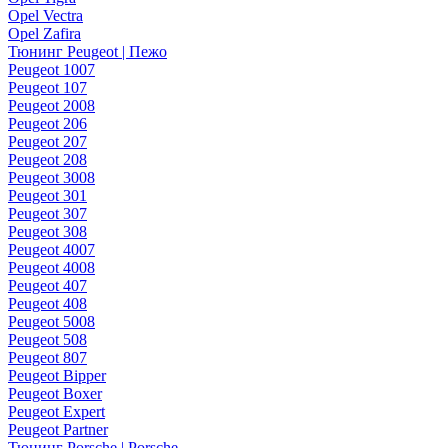
Opel Vectra
Opel Zafira
Тюнинг Peugeot | Пежо
Peugeot 1007
Peugeot 107
Peugeot 2008
Peugeot 206
Peugeot 207
Peugeot 208
Peugeot 3008
Peugeot 301
Peugeot 307
Peugeot 308
Peugeot 4007
Peugeot 4008
Peugeot 407
Peugeot 408
Peugeot 5008
Peugeot 508
Peugeot 807
Peugeot Bipper
Peugeot Boxer
Peugeot Expert
Peugeot Partner
Тюнинг Porsche | Porsche