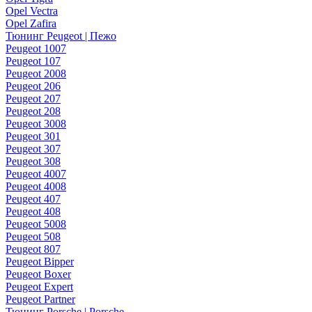
Opel Vectra
Opel Zafira
Тюнинг Peugeot | Пежо
Peugeot 1007
Peugeot 107
Peugeot 2008
Peugeot 206
Peugeot 207
Peugeot 208
Peugeot 3008
Peugeot 301
Peugeot 307
Peugeot 308
Peugeot 4007
Peugeot 4008
Peugeot 407
Peugeot 408
Peugeot 5008
Peugeot 508
Peugeot 807
Peugeot Bipper
Peugeot Boxer
Peugeot Expert
Peugeot Partner
Тюнинг Porsche | Porsche