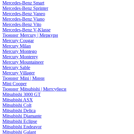
Mercedes-Benz Smart
Mercedes-Benz Sprinter
Mercedes-Benz Vaneo
Mercedes-Benz Viano
Mercedes-Benz Vito
Mercedes-Benz V-Klasse
Тюнинг Mercury | Меркури
Mercury Cougar
Mercury Milan
Mercury Montego
Mercury Monterey
Mercury Mountaineer
Mercury Sable
Mercury Villager
Тюнинг Mini | Мини
Mini Cooper
Тюнинг Mitsubishi | Митсубиси
Mitsubishi 3000 GT
Mitsubishi ASX
Mitsubishi Colt
Mitsubishi Delica
Mitsubishi Diamante
Mitsubishi Eclipse
Mitsubishi Endeavor
Mitsubishi Galant