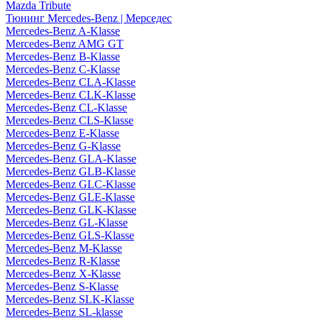
Mazda Tribute
Тюнинг Mercedes-Benz | Мерседес
Mercedes-Benz A-Klasse
Mercedes-Benz AMG GT
Mercedes-Benz B-Klasse
Mercedes-Benz C-Klasse
Mercedes-Benz CLA-Klasse
Mercedes-Benz CLK-Klasse
Mercedes-Benz CL-Klasse
Mercedes-Benz CLS-Klasse
Mercedes-Benz E-Klasse
Mercedes-Benz G-Klasse
Mercedes-Benz GLA-Klasse
Mercedes-Benz GLB-Klasse
Mercedes-Benz GLC-Klasse
Mercedes-Benz GLE-Klasse
Mercedes-Benz GLK-Klasse
Mercedes-Benz GL-Klasse
Mercedes-Benz GLS-Klasse
Mercedes-Benz M-Klasse
Mercedes-Benz R-Klasse
Mercedes-Benz X-Klasse
Mercedes-Benz S-Klasse
Mercedes-Benz SLK-Klasse
Mercedes-Benz SL-klasse