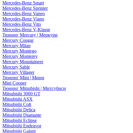
Mercedes-Benz Smart
Mercedes-Benz Sprinter
Mercedes-Benz Vaneo
Mercedes-Benz Viano
Mercedes-Benz Vito
Mercedes-Benz V-Klasse
Тюнинг Mercury | Меркури
Mercury Cougar
Mercury Milan
Mercury Montego
Mercury Monterey
Mercury Mountaineer
Mercury Sable
Mercury Villager
Тюнинг Mini | Мини
Mini Cooper
Тюнинг Mitsubishi | Митсубиси
Mitsubishi 3000 GT
Mitsubishi ASX
Mitsubishi Colt
Mitsubishi Delica
Mitsubishi Diamante
Mitsubishi Eclipse
Mitsubishi Endeavor
Mitsubishi Galant