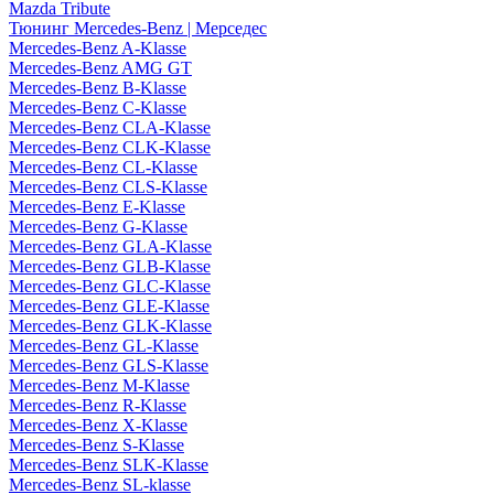
Mazda Tribute
Тюнинг Mercedes-Benz | Мерседес
Mercedes-Benz A-Klasse
Mercedes-Benz AMG GT
Mercedes-Benz B-Klasse
Mercedes-Benz C-Klasse
Mercedes-Benz CLA-Klasse
Mercedes-Benz CLK-Klasse
Mercedes-Benz CL-Klasse
Mercedes-Benz CLS-Klasse
Mercedes-Benz E-Klasse
Mercedes-Benz G-Klasse
Mercedes-Benz GLA-Klasse
Mercedes-Benz GLB-Klasse
Mercedes-Benz GLC-Klasse
Mercedes-Benz GLE-Klasse
Mercedes-Benz GLK-Klasse
Mercedes-Benz GL-Klasse
Mercedes-Benz GLS-Klasse
Mercedes-Benz M-Klasse
Mercedes-Benz R-Klasse
Mercedes-Benz X-Klasse
Mercedes-Benz S-Klasse
Mercedes-Benz SLK-Klasse
Mercedes-Benz SL-klasse