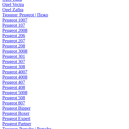
Opel Vectra
Opel Zafira
Тюнинг Peugeot | Пежо
Peugeot 1007
Peugeot 107
Peugeot 2008
Peugeot 206
Peugeot 207
Peugeot 208
Peugeot 3008
Peugeot 301
Peugeot 307
Peugeot 308
Peugeot 4007
Peugeot 4008
Peugeot 407
Peugeot 408
Peugeot 5008
Peugeot 508
Peugeot 807
Peugeot Bipper
Peugeot Boxer
Peugeot Expert
Peugeot Partner
Тюнинг Porsche | Porsche