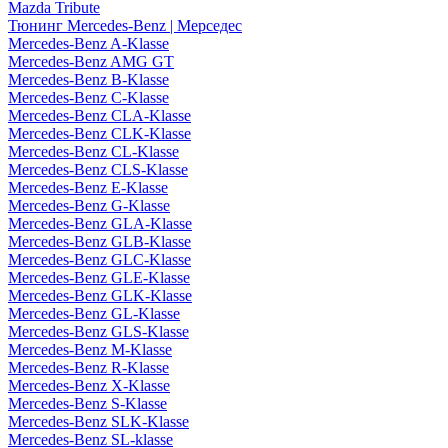
Mazda Tribute
Тюнинг Mercedes-Benz | Мерседес
Mercedes-Benz A-Klasse
Mercedes-Benz AMG GT
Mercedes-Benz B-Klasse
Mercedes-Benz C-Klasse
Mercedes-Benz CLA-Klasse
Mercedes-Benz CLK-Klasse
Mercedes-Benz CL-Klasse
Mercedes-Benz CLS-Klasse
Mercedes-Benz E-Klasse
Mercedes-Benz G-Klasse
Mercedes-Benz GLA-Klasse
Mercedes-Benz GLB-Klasse
Mercedes-Benz GLC-Klasse
Mercedes-Benz GLE-Klasse
Mercedes-Benz GLK-Klasse
Mercedes-Benz GL-Klasse
Mercedes-Benz GLS-Klasse
Mercedes-Benz M-Klasse
Mercedes-Benz R-Klasse
Mercedes-Benz X-Klasse
Mercedes-Benz S-Klasse
Mercedes-Benz SLK-Klasse
Mercedes-Benz SL-klasse