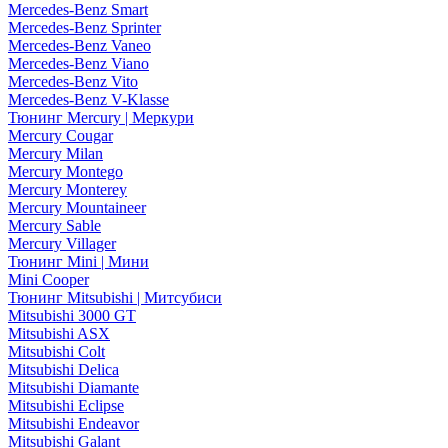
Mercedes-Benz Smart
Mercedes-Benz Sprinter
Mercedes-Benz Vaneo
Mercedes-Benz Viano
Mercedes-Benz Vito
Mercedes-Benz V-Klasse
Тюнинг Mercury | Меркури
Mercury Cougar
Mercury Milan
Mercury Montego
Mercury Monterey
Mercury Mountaineer
Mercury Sable
Mercury Villager
Тюнинг Mini | Мини
Mini Cooper
Тюнинг Mitsubishi | Митсубиси
Mitsubishi 3000 GT
Mitsubishi ASX
Mitsubishi Colt
Mitsubishi Delica
Mitsubishi Diamante
Mitsubishi Eclipse
Mitsubishi Endeavor
Mitsubishi Galant