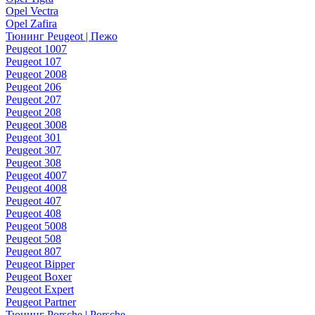
Opel Vectra
Opel Zafira
Тюнинг Peugeot | Пежо
Peugeot 1007
Peugeot 107
Peugeot 2008
Peugeot 206
Peugeot 207
Peugeot 208
Peugeot 3008
Peugeot 301
Peugeot 307
Peugeot 308
Peugeot 4007
Peugeot 4008
Peugeot 407
Peugeot 408
Peugeot 5008
Peugeot 508
Peugeot 807
Peugeot Bipper
Peugeot Boxer
Peugeot Expert
Peugeot Partner
Тюнинг Porsche | Porsche