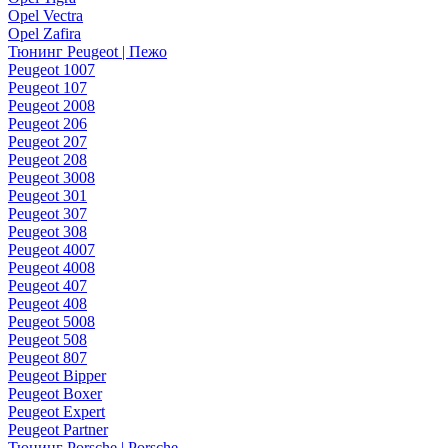
Opel Vectra
Opel Zafira
Тюнинг Peugeot | Пежо
Peugeot 1007
Peugeot 107
Peugeot 2008
Peugeot 206
Peugeot 207
Peugeot 208
Peugeot 3008
Peugeot 301
Peugeot 307
Peugeot 308
Peugeot 4007
Peugeot 4008
Peugeot 407
Peugeot 408
Peugeot 5008
Peugeot 508
Peugeot 807
Peugeot Bipper
Peugeot Boxer
Peugeot Expert
Peugeot Partner
Тюнинг Porsche | Porsche