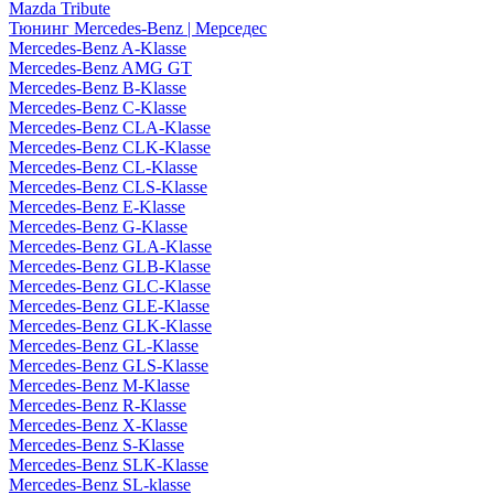
Mazda Tribute
Тюнинг Mercedes-Benz | Мерседес
Mercedes-Benz A-Klasse
Mercedes-Benz AMG GT
Mercedes-Benz B-Klasse
Mercedes-Benz C-Klasse
Mercedes-Benz CLA-Klasse
Mercedes-Benz CLK-Klasse
Mercedes-Benz CL-Klasse
Mercedes-Benz CLS-Klasse
Mercedes-Benz E-Klasse
Mercedes-Benz G-Klasse
Mercedes-Benz GLA-Klasse
Mercedes-Benz GLB-Klasse
Mercedes-Benz GLC-Klasse
Mercedes-Benz GLE-Klasse
Mercedes-Benz GLK-Klasse
Mercedes-Benz GL-Klasse
Mercedes-Benz GLS-Klasse
Mercedes-Benz M-Klasse
Mercedes-Benz R-Klasse
Mercedes-Benz X-Klasse
Mercedes-Benz S-Klasse
Mercedes-Benz SLK-Klasse
Mercedes-Benz SL-klasse