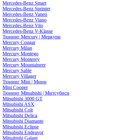
Mercedes-Benz Smart
Mercedes-Benz Sprinter
Mercedes-Benz Vaneo
Mercedes-Benz Viano
Mercedes-Benz Vito
Mercedes-Benz V-Klasse
Тюнинг Mercury | Меркури
Mercury Cougar
Mercury Milan
Mercury Montego
Mercury Monterey
Mercury Mountaineer
Mercury Sable
Mercury Villager
Тюнинг Mini | Мини
Mini Cooper
Тюнинг Mitsubishi | Митсубиси
Mitsubishi 3000 GT
Mitsubishi ASX
Mitsubishi Colt
Mitsubishi Delica
Mitsubishi Diamante
Mitsubishi Eclipse
Mitsubishi Endeavor
Mitsubishi Galant