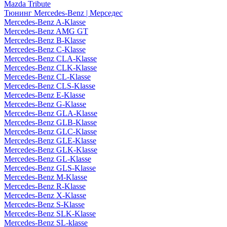
Mazda Tribute
Тюнинг Mercedes-Benz | Мерседес
Mercedes-Benz A-Klasse
Mercedes-Benz AMG GT
Mercedes-Benz B-Klasse
Mercedes-Benz C-Klasse
Mercedes-Benz CLA-Klasse
Mercedes-Benz CLK-Klasse
Mercedes-Benz CL-Klasse
Mercedes-Benz CLS-Klasse
Mercedes-Benz E-Klasse
Mercedes-Benz G-Klasse
Mercedes-Benz GLA-Klasse
Mercedes-Benz GLB-Klasse
Mercedes-Benz GLC-Klasse
Mercedes-Benz GLE-Klasse
Mercedes-Benz GLK-Klasse
Mercedes-Benz GL-Klasse
Mercedes-Benz GLS-Klasse
Mercedes-Benz M-Klasse
Mercedes-Benz R-Klasse
Mercedes-Benz X-Klasse
Mercedes-Benz S-Klasse
Mercedes-Benz SLK-Klasse
Mercedes-Benz SL-klasse