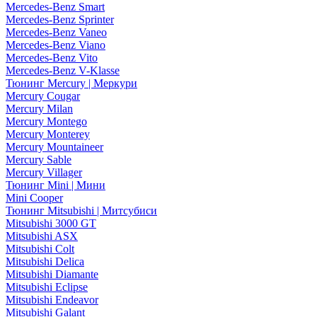
Mercedes-Benz Smart
Mercedes-Benz Sprinter
Mercedes-Benz Vaneo
Mercedes-Benz Viano
Mercedes-Benz Vito
Mercedes-Benz V-Klasse
Тюнинг Mercury | Меркури
Mercury Cougar
Mercury Milan
Mercury Montego
Mercury Monterey
Mercury Mountaineer
Mercury Sable
Mercury Villager
Тюнинг Mini | Мини
Mini Cooper
Тюнинг Mitsubishi | Митсубиси
Mitsubishi 3000 GT
Mitsubishi ASX
Mitsubishi Colt
Mitsubishi Delica
Mitsubishi Diamante
Mitsubishi Eclipse
Mitsubishi Endeavor
Mitsubishi Galant