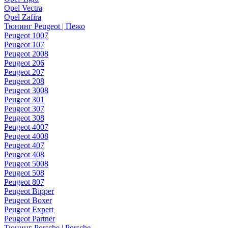
Opel Vectra
Opel Zafira
Тюнинг Peugeot | Пежо
Peugeot 1007
Peugeot 107
Peugeot 2008
Peugeot 206
Peugeot 207
Peugeot 208
Peugeot 3008
Peugeot 301
Peugeot 307
Peugeot 308
Peugeot 4007
Peugeot 4008
Peugeot 407
Peugeot 408
Peugeot 5008
Peugeot 508
Peugeot 807
Peugeot Bipper
Peugeot Boxer
Peugeot Expert
Peugeot Partner
Тюнинг Porsche | Porsche