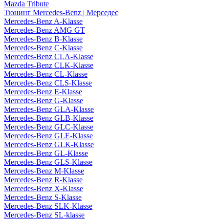
Mazda Tribute
Тюнинг Mercedes-Benz | Мерседес
Mercedes-Benz A-Klasse
Mercedes-Benz AMG GT
Mercedes-Benz B-Klasse
Mercedes-Benz C-Klasse
Mercedes-Benz CLA-Klasse
Mercedes-Benz CLK-Klasse
Mercedes-Benz CL-Klasse
Mercedes-Benz CLS-Klasse
Mercedes-Benz E-Klasse
Mercedes-Benz G-Klasse
Mercedes-Benz GLA-Klasse
Mercedes-Benz GLB-Klasse
Mercedes-Benz GLC-Klasse
Mercedes-Benz GLE-Klasse
Mercedes-Benz GLK-Klasse
Mercedes-Benz GL-Klasse
Mercedes-Benz GLS-Klasse
Mercedes-Benz M-Klasse
Mercedes-Benz R-Klasse
Mercedes-Benz X-Klasse
Mercedes-Benz S-Klasse
Mercedes-Benz SLK-Klasse
Mercedes-Benz SL-klasse