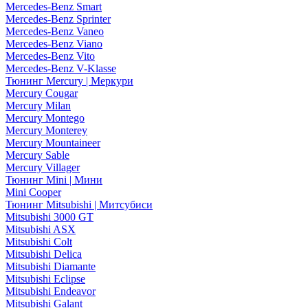
Mercedes-Benz Smart
Mercedes-Benz Sprinter
Mercedes-Benz Vaneo
Mercedes-Benz Viano
Mercedes-Benz Vito
Mercedes-Benz V-Klasse
Тюнинг Mercury | Меркури
Mercury Cougar
Mercury Milan
Mercury Montego
Mercury Monterey
Mercury Mountaineer
Mercury Sable
Mercury Villager
Тюнинг Mini | Мини
Mini Cooper
Тюнинг Mitsubishi | Митсубиси
Mitsubishi 3000 GT
Mitsubishi ASX
Mitsubishi Colt
Mitsubishi Delica
Mitsubishi Diamante
Mitsubishi Eclipse
Mitsubishi Endeavor
Mitsubishi Galant