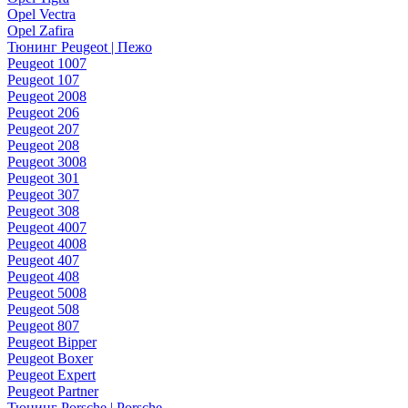
Opel Vectra
Opel Zafira
Тюнинг Peugeot | Пежо
Peugeot 1007
Peugeot 107
Peugeot 2008
Peugeot 206
Peugeot 207
Peugeot 208
Peugeot 3008
Peugeot 301
Peugeot 307
Peugeot 308
Peugeot 4007
Peugeot 4008
Peugeot 407
Peugeot 408
Peugeot 5008
Peugeot 508
Peugeot 807
Peugeot Bipper
Peugeot Boxer
Peugeot Expert
Peugeot Partner
Тюнинг Porsche | Porsche