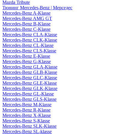
Mazda Tribute
Тюнинг Mercedes-Benz | Мерседес
Mercedes-Benz A-Klasse
Mercedes-Benz AMG GT
Mercedes-Benz B-Klasse
Mercedes-Benz C-Klasse
Mercedes-Benz CLA-Klasse
Mercedes-Benz CLK-Klasse
Mercedes-Benz CL-Klasse
Mercedes-Benz CLS-Klasse
Mercedes-Benz E-Klasse
Mercedes-Benz G-Klasse
Mercedes-Benz GLA-Klasse
Mercedes-Benz GLB-Klasse
Mercedes-Benz GLC-Klasse
Mercedes-Benz GLE-Klasse
Mercedes-Benz GLK-Klasse
Mercedes-Benz GL-Klasse
Mercedes-Benz GLS-Klasse
Mercedes-Benz M-Klasse
Mercedes-Benz R-Klasse
Mercedes-Benz X-Klasse
Mercedes-Benz S-Klasse
Mercedes-Benz SLK-Klasse
Mercedes-Benz SL-klasse