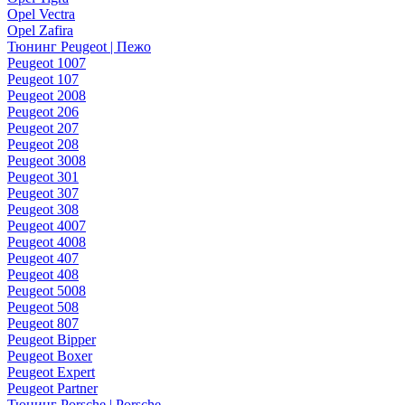
Opel Vectra
Opel Zafira
Тюнинг Peugeot | Пежо
Peugeot 1007
Peugeot 107
Peugeot 2008
Peugeot 206
Peugeot 207
Peugeot 208
Peugeot 3008
Peugeot 301
Peugeot 307
Peugeot 308
Peugeot 4007
Peugeot 4008
Peugeot 407
Peugeot 408
Peugeot 5008
Peugeot 508
Peugeot 807
Peugeot Bipper
Peugeot Boxer
Peugeot Expert
Peugeot Partner
Тюнинг Porsche | Porsche