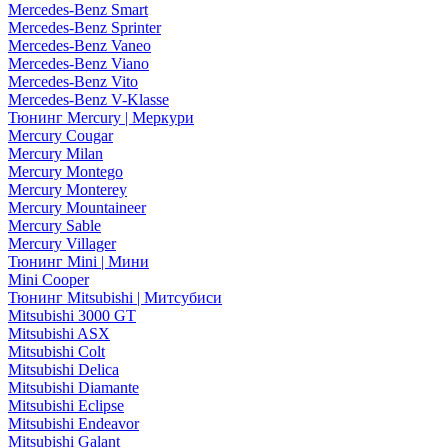
Mercedes-Benz Smart
Mercedes-Benz Sprinter
Mercedes-Benz Vaneo
Mercedes-Benz Viano
Mercedes-Benz Vito
Mercedes-Benz V-Klasse
Тюнинг Mercury | Меркури
Mercury Cougar
Mercury Milan
Mercury Montego
Mercury Monterey
Mercury Mountaineer
Mercury Sable
Mercury Villager
Тюнинг Mini | Мини
Mini Cooper
Тюнинг Mitsubishi | Митсубиси
Mitsubishi 3000 GT
Mitsubishi ASX
Mitsubishi Colt
Mitsubishi Delica
Mitsubishi Diamante
Mitsubishi Eclipse
Mitsubishi Endeavor
Mitsubishi Galant