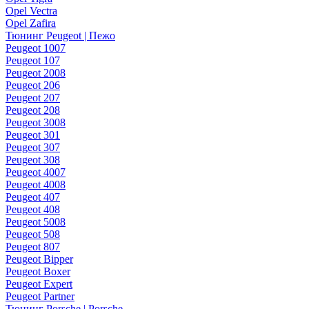
Opel Vectra
Opel Zafira
Тюнинг Peugeot | Пежо
Peugeot 1007
Peugeot 107
Peugeot 2008
Peugeot 206
Peugeot 207
Peugeot 208
Peugeot 3008
Peugeot 301
Peugeot 307
Peugeot 308
Peugeot 4007
Peugeot 4008
Peugeot 407
Peugeot 408
Peugeot 5008
Peugeot 508
Peugeot 807
Peugeot Bipper
Peugeot Boxer
Peugeot Expert
Peugeot Partner
Тюнинг Porsche | Porsche