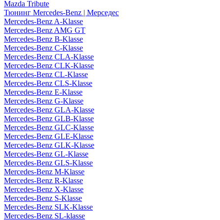
Mazda Tribute
Тюнинг Mercedes-Benz | Мерседес
Mercedes-Benz A-Klasse
Mercedes-Benz AMG GT
Mercedes-Benz B-Klasse
Mercedes-Benz C-Klasse
Mercedes-Benz CLA-Klasse
Mercedes-Benz CLK-Klasse
Mercedes-Benz CL-Klasse
Mercedes-Benz CLS-Klasse
Mercedes-Benz E-Klasse
Mercedes-Benz G-Klasse
Mercedes-Benz GLA-Klasse
Mercedes-Benz GLB-Klasse
Mercedes-Benz GLC-Klasse
Mercedes-Benz GLE-Klasse
Mercedes-Benz GLK-Klasse
Mercedes-Benz GL-Klasse
Mercedes-Benz GLS-Klasse
Mercedes-Benz M-Klasse
Mercedes-Benz R-Klasse
Mercedes-Benz X-Klasse
Mercedes-Benz S-Klasse
Mercedes-Benz SLK-Klasse
Mercedes-Benz SL-klasse