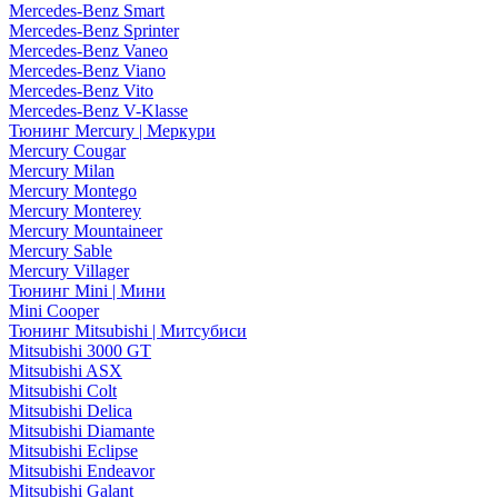
Mercedes-Benz Smart
Mercedes-Benz Sprinter
Mercedes-Benz Vaneo
Mercedes-Benz Viano
Mercedes-Benz Vito
Mercedes-Benz V-Klasse
Тюнинг Mercury | Меркури
Mercury Cougar
Mercury Milan
Mercury Montego
Mercury Monterey
Mercury Mountaineer
Mercury Sable
Mercury Villager
Тюнинг Mini | Мини
Mini Cooper
Тюнинг Mitsubishi | Митсубиси
Mitsubishi 3000 GT
Mitsubishi ASX
Mitsubishi Colt
Mitsubishi Delica
Mitsubishi Diamante
Mitsubishi Eclipse
Mitsubishi Endeavor
Mitsubishi Galant