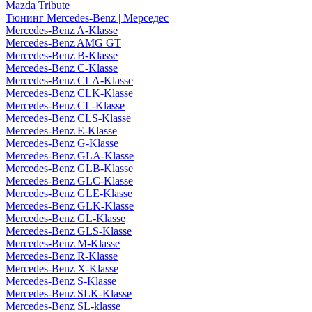
Mazda Tribute
Тюнинг Mercedes-Benz | Мерседес
Mercedes-Benz A-Klasse
Mercedes-Benz AMG GT
Mercedes-Benz B-Klasse
Mercedes-Benz C-Klasse
Mercedes-Benz CLA-Klasse
Mercedes-Benz CLK-Klasse
Mercedes-Benz CL-Klasse
Mercedes-Benz CLS-Klasse
Mercedes-Benz E-Klasse
Mercedes-Benz G-Klasse
Mercedes-Benz GLA-Klasse
Mercedes-Benz GLB-Klasse
Mercedes-Benz GLC-Klasse
Mercedes-Benz GLE-Klasse
Mercedes-Benz GLK-Klasse
Mercedes-Benz GL-Klasse
Mercedes-Benz GLS-Klasse
Mercedes-Benz M-Klasse
Mercedes-Benz R-Klasse
Mercedes-Benz X-Klasse
Mercedes-Benz S-Klasse
Mercedes-Benz SLK-Klasse
Mercedes-Benz SL-klasse