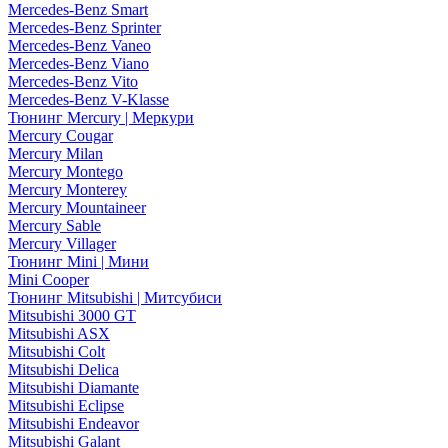
Mercedes-Benz Smart
Mercedes-Benz Sprinter
Mercedes-Benz Vaneo
Mercedes-Benz Viano
Mercedes-Benz Vito
Mercedes-Benz V-Klasse
Тюнинг Mercury | Меркури
Mercury Cougar
Mercury Milan
Mercury Montego
Mercury Monterey
Mercury Mountaineer
Mercury Sable
Mercury Villager
Тюнинг Mini | Мини
Mini Cooper
Тюнинг Mitsubishi | Митсубиси
Mitsubishi 3000 GT
Mitsubishi ASX
Mitsubishi Colt
Mitsubishi Delica
Mitsubishi Diamante
Mitsubishi Eclipse
Mitsubishi Endeavor
Mitsubishi Galant