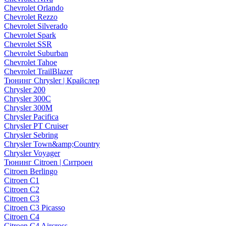
Chevrolet Orlando
Chevrolet Rezzo
Chevrolet Silverado
Chevrolet Spark
Chevrolet SSR
Chevrolet Suburban
Chevrolet Tahoe
Chevrolet TrailBlazer
Тюнинг Chrysler | Крайслер
Chrysler 200
Chrysler 300C
Chrysler 300M
Chrysler Pacifica
Chrysler PT Cruiser
Chrysler Sebring
Chrysler Town&amp;Country
Chrysler Voyager
Тюнинг Citroen | Ситроен
Citroen Berlingo
Citroen C1
Citroen C2
Citroen C3
Citroen C3 Picasso
Citroen C4
Citroen C4 Aircross