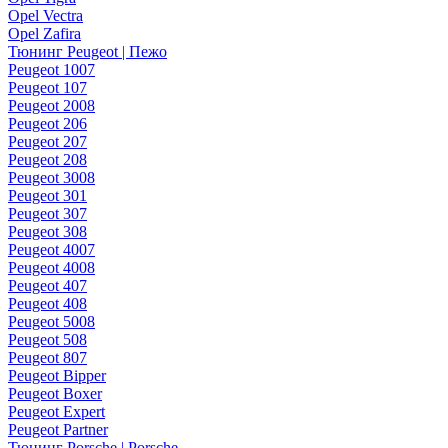
Opel Vectra
Opel Zafira
Тюнинг Peugeot | Пежо
Peugeot 1007
Peugeot 107
Peugeot 2008
Peugeot 206
Peugeot 207
Peugeot 208
Peugeot 3008
Peugeot 301
Peugeot 307
Peugeot 308
Peugeot 4007
Peugeot 4008
Peugeot 407
Peugeot 408
Peugeot 5008
Peugeot 508
Peugeot 807
Peugeot Bipper
Peugeot Boxer
Peugeot Expert
Peugeot Partner
Тюнинг Porsche | Porsche