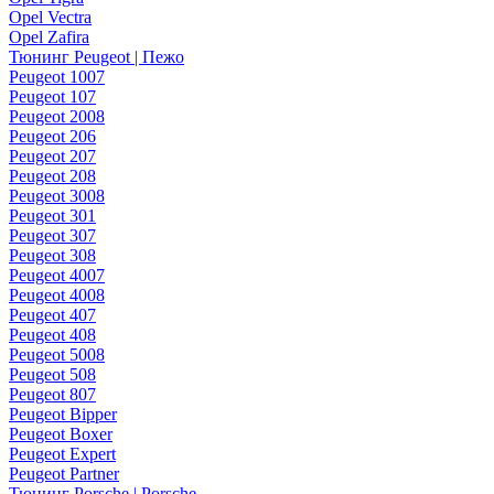
Opel Vectra
Opel Zafira
Тюнинг Peugeot | Пежо
Peugeot 1007
Peugeot 107
Peugeot 2008
Peugeot 206
Peugeot 207
Peugeot 208
Peugeot 3008
Peugeot 301
Peugeot 307
Peugeot 308
Peugeot 4007
Peugeot 4008
Peugeot 407
Peugeot 408
Peugeot 5008
Peugeot 508
Peugeot 807
Peugeot Bipper
Peugeot Boxer
Peugeot Expert
Peugeot Partner
Тюнинг Porsche | Porsche