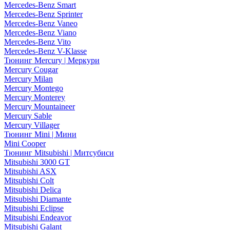
Mercedes-Benz Smart
Mercedes-Benz Sprinter
Mercedes-Benz Vaneo
Mercedes-Benz Viano
Mercedes-Benz Vito
Mercedes-Benz V-Klasse
Тюнинг Mercury | Меркури
Mercury Cougar
Mercury Milan
Mercury Montego
Mercury Monterey
Mercury Mountaineer
Mercury Sable
Mercury Villager
Тюнинг Mini | Мини
Mini Cooper
Тюнинг Mitsubishi | Митсубиси
Mitsubishi 3000 GT
Mitsubishi ASX
Mitsubishi Colt
Mitsubishi Delica
Mitsubishi Diamante
Mitsubishi Eclipse
Mitsubishi Endeavor
Mitsubishi Galant