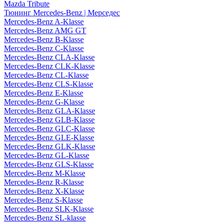
Mazda Tribute
Тюнинг Mercedes-Benz | Мерседес
Mercedes-Benz A-Klasse
Mercedes-Benz AMG GT
Mercedes-Benz B-Klasse
Mercedes-Benz C-Klasse
Mercedes-Benz CLA-Klasse
Mercedes-Benz CLK-Klasse
Mercedes-Benz CL-Klasse
Mercedes-Benz CLS-Klasse
Mercedes-Benz E-Klasse
Mercedes-Benz G-Klasse
Mercedes-Benz GLA-Klasse
Mercedes-Benz GLB-Klasse
Mercedes-Benz GLC-Klasse
Mercedes-Benz GLE-Klasse
Mercedes-Benz GLK-Klasse
Mercedes-Benz GL-Klasse
Mercedes-Benz GLS-Klasse
Mercedes-Benz M-Klasse
Mercedes-Benz R-Klasse
Mercedes-Benz X-Klasse
Mercedes-Benz S-Klasse
Mercedes-Benz SLK-Klasse
Mercedes-Benz SL-klasse