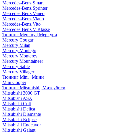
Mercedes-Benz Smart
Mercedes-Benz Sprinter
Mercedes-Benz Vaneo
Mercedes-Benz Viano
Mercedes-Benz Vito
Mercedes-Benz V-Klasse
Тюнинг Mercury | Меркури
Mercury Cougar
Mercury Milan
Mercury Montego
Mercury Monterey
Mercury Mountaineer
Mercury Sable
Mercury Villager
Тюнинг Mini | Мини
Mini Cooper
Тюнинг Mitsubishi | Митсубиси
Mitsubishi 3000 GT
Mitsubishi ASX
Mitsubishi Colt
Mitsubishi Delica
Mitsubishi Diamante
Mitsubishi Eclipse
Mitsubishi Endeavor
Mitsubishi Galant