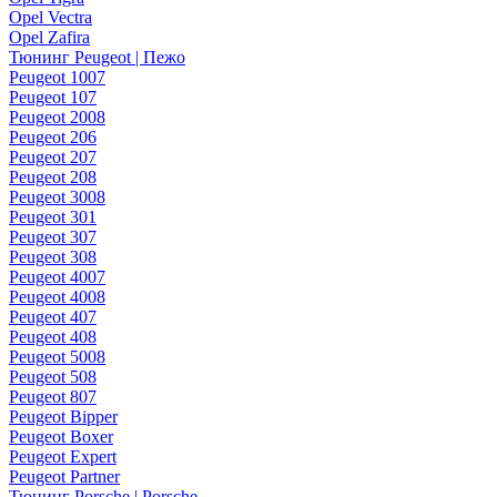
Opel Vectra
Opel Zafira
Тюнинг Peugeot | Пежо
Peugeot 1007
Peugeot 107
Peugeot 2008
Peugeot 206
Peugeot 207
Peugeot 208
Peugeot 3008
Peugeot 301
Peugeot 307
Peugeot 308
Peugeot 4007
Peugeot 4008
Peugeot 407
Peugeot 408
Peugeot 5008
Peugeot 508
Peugeot 807
Peugeot Bipper
Peugeot Boxer
Peugeot Expert
Peugeot Partner
Тюнинг Porsche | Porsche