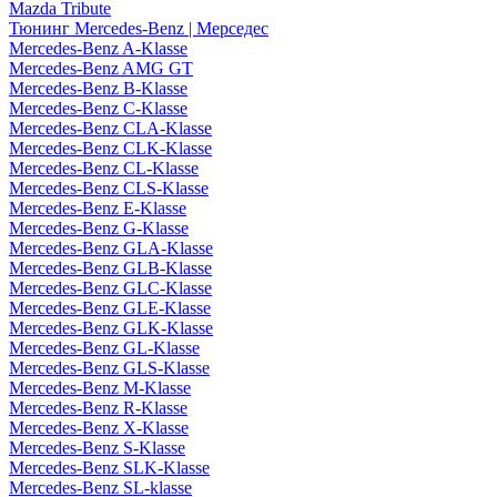
Mazda Tribute
Тюнинг Mercedes-Benz | Мерседес
Mercedes-Benz A-Klasse
Mercedes-Benz AMG GT
Mercedes-Benz B-Klasse
Mercedes-Benz C-Klasse
Mercedes-Benz CLA-Klasse
Mercedes-Benz CLK-Klasse
Mercedes-Benz CL-Klasse
Mercedes-Benz CLS-Klasse
Mercedes-Benz E-Klasse
Mercedes-Benz G-Klasse
Mercedes-Benz GLA-Klasse
Mercedes-Benz GLB-Klasse
Mercedes-Benz GLC-Klasse
Mercedes-Benz GLE-Klasse
Mercedes-Benz GLK-Klasse
Mercedes-Benz GL-Klasse
Mercedes-Benz GLS-Klasse
Mercedes-Benz M-Klasse
Mercedes-Benz R-Klasse
Mercedes-Benz X-Klasse
Mercedes-Benz S-Klasse
Mercedes-Benz SLK-Klasse
Mercedes-Benz SL-klasse