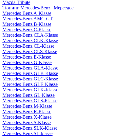
Mazda Tribute
Тюнинг Mercedes-Benz | Мерседес
Mercedes-Benz A-Klasse
Mercedes-Benz AMG GT
Mercedes-Benz B-Klasse
Mercedes-Benz C-Klasse
Mercedes-Benz CLA-Klasse
Mercedes-Benz CLK-Klasse
Mercedes-Benz CL-Klasse
Mercedes-Benz CLS-Klasse
Mercedes-Benz E-Klasse
Mercedes-Benz G-Klasse
Mercedes-Benz GLA-Klasse
Mercedes-Benz GLB-Klasse
Mercedes-Benz GLC-Klasse
Mercedes-Benz GLE-Klasse
Mercedes-Benz GLK-Klasse
Mercedes-Benz GL-Klasse
Mercedes-Benz GLS-Klasse
Mercedes-Benz M-Klasse
Mercedes-Benz R-Klasse
Mercedes-Benz X-Klasse
Mercedes-Benz S-Klasse
Mercedes-Benz SLK-Klasse
Mercedes-Benz SL-klasse