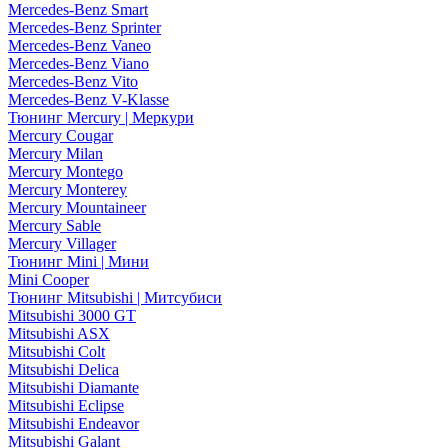
Mercedes-Benz Smart
Mercedes-Benz Sprinter
Mercedes-Benz Vaneo
Mercedes-Benz Viano
Mercedes-Benz Vito
Mercedes-Benz V-Klasse
Тюнинг Mercury | Меркури
Mercury Cougar
Mercury Milan
Mercury Montego
Mercury Monterey
Mercury Mountaineer
Mercury Sable
Mercury Villager
Тюнинг Mini | Мини
Mini Cooper
Тюнинг Mitsubishi | Митсубиси
Mitsubishi 3000 GT
Mitsubishi ASX
Mitsubishi Colt
Mitsubishi Delica
Mitsubishi Diamante
Mitsubishi Eclipse
Mitsubishi Endeavor
Mitsubishi Galant