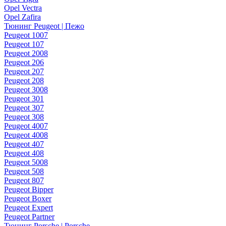
Opel Vectra
Opel Zafira
Тюнинг Peugeot | Пежо
Peugeot 1007
Peugeot 107
Peugeot 2008
Peugeot 206
Peugeot 207
Peugeot 208
Peugeot 3008
Peugeot 301
Peugeot 307
Peugeot 308
Peugeot 4007
Peugeot 4008
Peugeot 407
Peugeot 408
Peugeot 5008
Peugeot 508
Peugeot 807
Peugeot Bipper
Peugeot Boxer
Peugeot Expert
Peugeot Partner
Тюнинг Porsche | Porsche