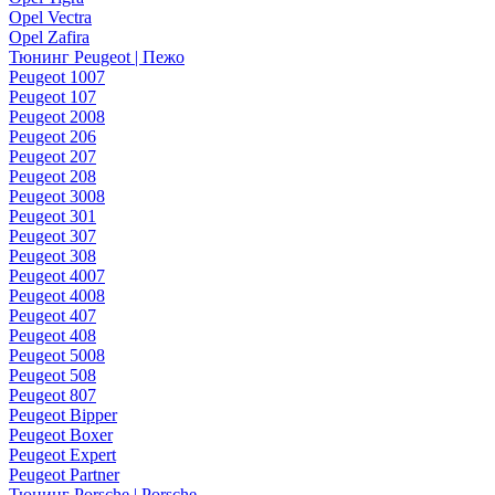
Opel Vectra
Opel Zafira
Тюнинг Peugeot | Пежо
Peugeot 1007
Peugeot 107
Peugeot 2008
Peugeot 206
Peugeot 207
Peugeot 208
Peugeot 3008
Peugeot 301
Peugeot 307
Peugeot 308
Peugeot 4007
Peugeot 4008
Peugeot 407
Peugeot 408
Peugeot 5008
Peugeot 508
Peugeot 807
Peugeot Bipper
Peugeot Boxer
Peugeot Expert
Peugeot Partner
Тюнинг Porsche | Porsche