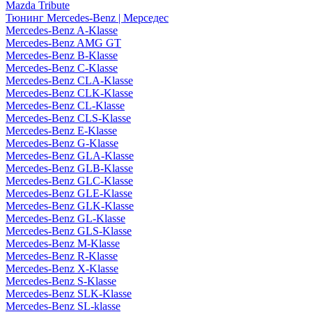
Mazda Tribute
Тюнинг Mercedes-Benz | Мерседес
Mercedes-Benz A-Klasse
Mercedes-Benz AMG GT
Mercedes-Benz B-Klasse
Mercedes-Benz C-Klasse
Mercedes-Benz CLA-Klasse
Mercedes-Benz CLK-Klasse
Mercedes-Benz CL-Klasse
Mercedes-Benz CLS-Klasse
Mercedes-Benz E-Klasse
Mercedes-Benz G-Klasse
Mercedes-Benz GLA-Klasse
Mercedes-Benz GLB-Klasse
Mercedes-Benz GLC-Klasse
Mercedes-Benz GLE-Klasse
Mercedes-Benz GLK-Klasse
Mercedes-Benz GL-Klasse
Mercedes-Benz GLS-Klasse
Mercedes-Benz M-Klasse
Mercedes-Benz R-Klasse
Mercedes-Benz X-Klasse
Mercedes-Benz S-Klasse
Mercedes-Benz SLK-Klasse
Mercedes-Benz SL-klasse