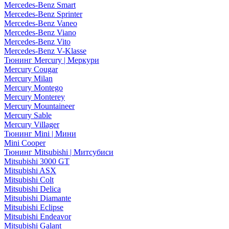
Mercedes-Benz Smart
Mercedes-Benz Sprinter
Mercedes-Benz Vaneo
Mercedes-Benz Viano
Mercedes-Benz Vito
Mercedes-Benz V-Klasse
Тюнинг Mercury | Меркури
Mercury Cougar
Mercury Milan
Mercury Montego
Mercury Monterey
Mercury Mountaineer
Mercury Sable
Mercury Villager
Тюнинг Mini | Мини
Mini Cooper
Тюнинг Mitsubishi | Митсубиси
Mitsubishi 3000 GT
Mitsubishi ASX
Mitsubishi Colt
Mitsubishi Delica
Mitsubishi Diamante
Mitsubishi Eclipse
Mitsubishi Endeavor
Mitsubishi Galant