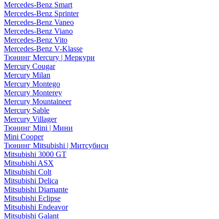
Mercedes-Benz Smart
Mercedes-Benz Sprinter
Mercedes-Benz Vaneo
Mercedes-Benz Viano
Mercedes-Benz Vito
Mercedes-Benz V-Klasse
Тюнинг Mercury | Меркури
Mercury Cougar
Mercury Milan
Mercury Montego
Mercury Monterey
Mercury Mountaineer
Mercury Sable
Mercury Villager
Тюнинг Mini | Мини
Mini Cooper
Тюнинг Mitsubishi | Митсубиси
Mitsubishi 3000 GT
Mitsubishi ASX
Mitsubishi Colt
Mitsubishi Delica
Mitsubishi Diamante
Mitsubishi Eclipse
Mitsubishi Endeavor
Mitsubishi Galant