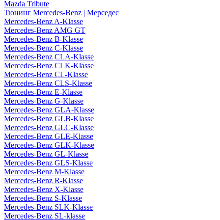
Mazda Tribute
Тюнинг Mercedes-Benz | Мерседес
Mercedes-Benz A-Klasse
Mercedes-Benz AMG GT
Mercedes-Benz B-Klasse
Mercedes-Benz C-Klasse
Mercedes-Benz CLA-Klasse
Mercedes-Benz CLK-Klasse
Mercedes-Benz CL-Klasse
Mercedes-Benz CLS-Klasse
Mercedes-Benz E-Klasse
Mercedes-Benz G-Klasse
Mercedes-Benz GLA-Klasse
Mercedes-Benz GLB-Klasse
Mercedes-Benz GLC-Klasse
Mercedes-Benz GLE-Klasse
Mercedes-Benz GLK-Klasse
Mercedes-Benz GL-Klasse
Mercedes-Benz GLS-Klasse
Mercedes-Benz M-Klasse
Mercedes-Benz R-Klasse
Mercedes-Benz X-Klasse
Mercedes-Benz S-Klasse
Mercedes-Benz SLK-Klasse
Mercedes-Benz SL-klasse