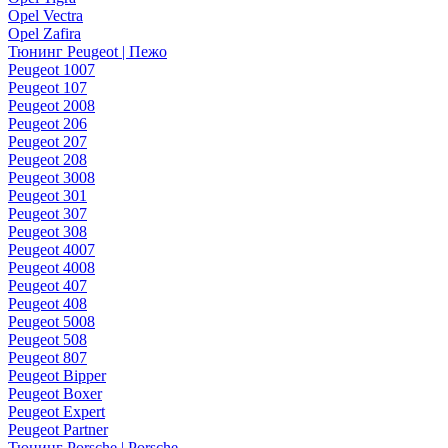
Opel Vectra
Opel Zafira
Тюнинг Peugeot | Пежо
Peugeot 1007
Peugeot 107
Peugeot 2008
Peugeot 206
Peugeot 207
Peugeot 208
Peugeot 3008
Peugeot 301
Peugeot 307
Peugeot 308
Peugeot 4007
Peugeot 4008
Peugeot 407
Peugeot 408
Peugeot 5008
Peugeot 508
Peugeot 807
Peugeot Bipper
Peugeot Boxer
Peugeot Expert
Peugeot Partner
Тюнинг Porsche | Porsche