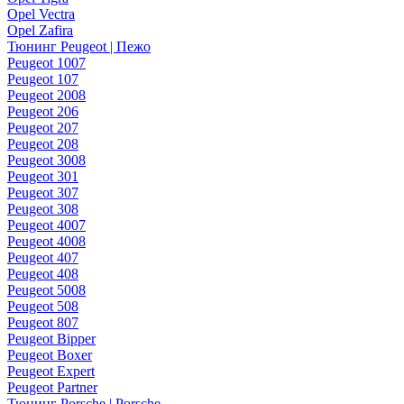
Opel Vectra
Opel Zafira
Тюнинг Peugeot | Пежо
Peugeot 1007
Peugeot 107
Peugeot 2008
Peugeot 206
Peugeot 207
Peugeot 208
Peugeot 3008
Peugeot 301
Peugeot 307
Peugeot 308
Peugeot 4007
Peugeot 4008
Peugeot 407
Peugeot 408
Peugeot 5008
Peugeot 508
Peugeot 807
Peugeot Bipper
Peugeot Boxer
Peugeot Expert
Peugeot Partner
Тюнинг Porsche | Porsche