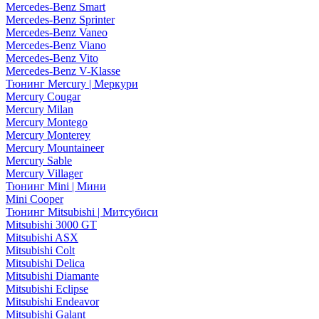
Mercedes-Benz Smart
Mercedes-Benz Sprinter
Mercedes-Benz Vaneo
Mercedes-Benz Viano
Mercedes-Benz Vito
Mercedes-Benz V-Klasse
Тюнинг Mercury | Меркури
Mercury Cougar
Mercury Milan
Mercury Montego
Mercury Monterey
Mercury Mountaineer
Mercury Sable
Mercury Villager
Тюнинг Mini | Мини
Mini Cooper
Тюнинг Mitsubishi | Митсубиси
Mitsubishi 3000 GT
Mitsubishi ASX
Mitsubishi Colt
Mitsubishi Delica
Mitsubishi Diamante
Mitsubishi Eclipse
Mitsubishi Endeavor
Mitsubishi Galant