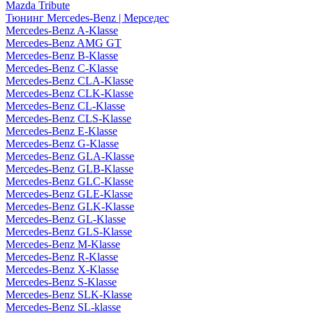
Mazda Tribute
Тюнинг Mercedes-Benz | Мерседес
Mercedes-Benz A-Klasse
Mercedes-Benz AMG GT
Mercedes-Benz B-Klasse
Mercedes-Benz C-Klasse
Mercedes-Benz CLA-Klasse
Mercedes-Benz CLK-Klasse
Mercedes-Benz CL-Klasse
Mercedes-Benz CLS-Klasse
Mercedes-Benz E-Klasse
Mercedes-Benz G-Klasse
Mercedes-Benz GLA-Klasse
Mercedes-Benz GLB-Klasse
Mercedes-Benz GLC-Klasse
Mercedes-Benz GLE-Klasse
Mercedes-Benz GLK-Klasse
Mercedes-Benz GL-Klasse
Mercedes-Benz GLS-Klasse
Mercedes-Benz M-Klasse
Mercedes-Benz R-Klasse
Mercedes-Benz X-Klasse
Mercedes-Benz S-Klasse
Mercedes-Benz SLK-Klasse
Mercedes-Benz SL-klasse