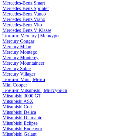
Mercedes-Benz Smart
Mercedes-Benz Sprinter
Mercedes-Benz Vaneo
Mercedes-Benz Viano
Mercedes-Benz Vito
Mercedes-Benz V-Klasse
Тюнинг Mercury | Меркури
Mercury Cougar
Mercury Milan
Mercury Montego
Mercury Monterey
Mercury Mountaineer
Mercury Sable
Mercury Villager
Тюнинг Mini | Мини
Mini Cooper
Тюнинг Mitsubishi | Митсубиси
Mitsubishi 3000 GT
Mitsubishi ASX
Mitsubishi Colt
Mitsubishi Delica
Mitsubishi Diamante
Mitsubishi Eclipse
Mitsubishi Endeavor
Mitsubishi Galant