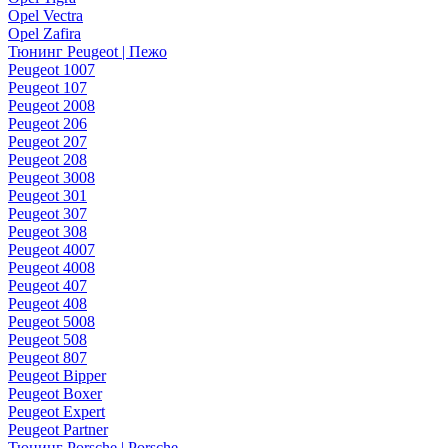
Opel Vectra
Opel Zafira
Тюнинг Peugeot | Пежо
Peugeot 1007
Peugeot 107
Peugeot 2008
Peugeot 206
Peugeot 207
Peugeot 208
Peugeot 3008
Peugeot 301
Peugeot 307
Peugeot 308
Peugeot 4007
Peugeot 4008
Peugeot 407
Peugeot 408
Peugeot 5008
Peugeot 508
Peugeot 807
Peugeot Bipper
Peugeot Boxer
Peugeot Expert
Peugeot Partner
Тюнинг Porsche | Porsche