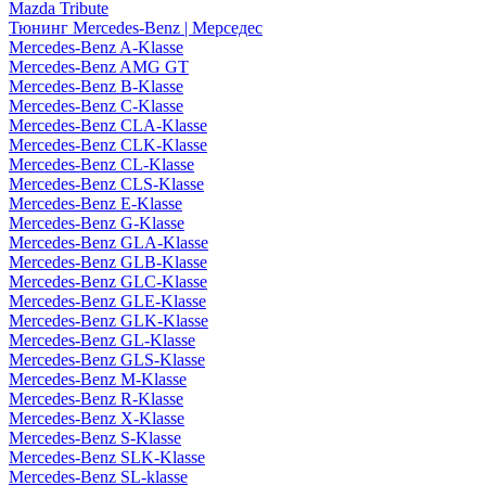
Mazda Tribute
Тюнинг Mercedes-Benz | Мерседес
Mercedes-Benz A-Klasse
Mercedes-Benz AMG GT
Mercedes-Benz B-Klasse
Mercedes-Benz C-Klasse
Mercedes-Benz CLA-Klasse
Mercedes-Benz CLK-Klasse
Mercedes-Benz CL-Klasse
Mercedes-Benz CLS-Klasse
Mercedes-Benz E-Klasse
Mercedes-Benz G-Klasse
Mercedes-Benz GLA-Klasse
Mercedes-Benz GLB-Klasse
Mercedes-Benz GLC-Klasse
Mercedes-Benz GLE-Klasse
Mercedes-Benz GLK-Klasse
Mercedes-Benz GL-Klasse
Mercedes-Benz GLS-Klasse
Mercedes-Benz M-Klasse
Mercedes-Benz R-Klasse
Mercedes-Benz X-Klasse
Mercedes-Benz S-Klasse
Mercedes-Benz SLK-Klasse
Mercedes-Benz SL-klasse